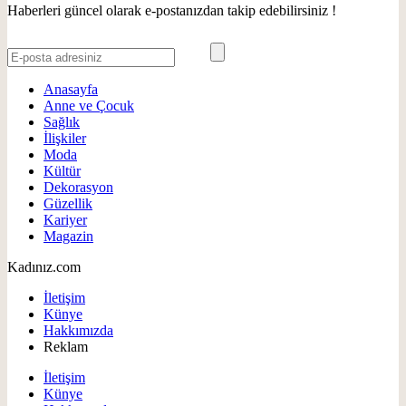
Haberleri güncel olarak e-postanızdan takip edebilirsiniz !
Anasayfa
Anne ve Çocuk
Sağlık
İlişkiler
Moda
Kültür
Dekorasyon
Güzellik
Kariyer
Magazin
Kadınız.com
İletişim
Künye
Hakkımızda
Reklam
İletişim
Künye