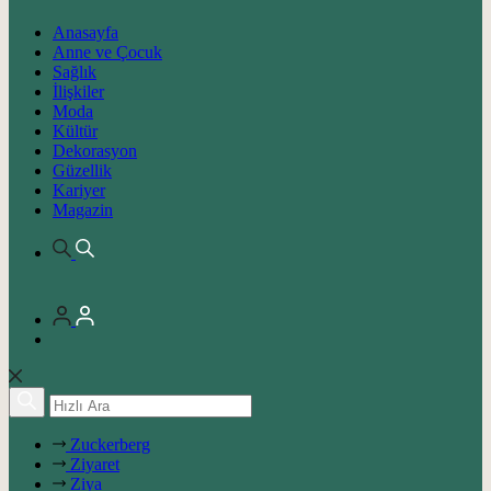
Anasayfa
Anne ve Çocuk
Sağlık
İlişkiler
Moda
Kültür
Dekorasyon
Güzellik
Kariyer
Magazin
Zuckerberg
Ziyaret
Ziya