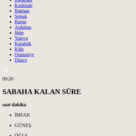
Kırıkkale
Batman
Şırnak
Bartın
Ardahan
Iğdır
Yalova
Karabük
Kilis
Osmaniye
Düzce
09:20
SABAHA KALAN SÜRE
saat
dakika
İMSAK
GÜNEŞ
ÖĞLE