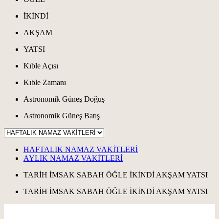
İKİNDİ
AKŞAM
YATSI
Kıble Açısı
Kıble Zamanı
Astronomik Güneş Doğuş
Astronomik Güneş Batış
HAFTALIK NAMAZ VAKİTLERİ
AYLIK NAMAZ VAKİTLERİ
TARİH
İMSAK
SABAH
ÖĞLE
İKİNDİ
AKŞAM
YATSI
TARİH
İMSAK
SABAH
ÖĞLE
İKİNDİ
AKŞAM
YATSI