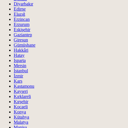
Diyarbakır
Edirne
Elazığ
Erzincan
Erzurum
Eskişehir
Gaziantep
Giresun
Gümüşhane
Hakkâri
Hatay
Isparta
Mersin
İstanbul
İzmir
Kars
Kastamonu
Kayseri
Kırklareli
Kırşehir
Kocaeli
Konya
Kütahya
Malatya
Manisa