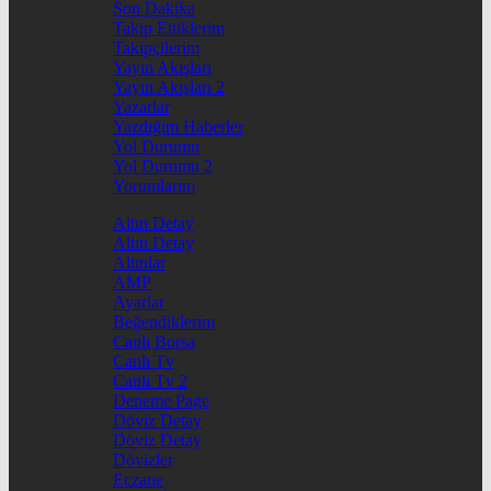
Son Dakika
Takip Ettiklerim
Takipçilerim
Yayın Akışları
Yayın Akışları 2
Yazarlar
Yazdığım Haberler
Yol Durumu
Yol Durumu 2
Yorumlarım
Altın Detay
Altın Detay
Altınlar
AMP
Ayarlar
Beğendiklerim
Canlı Borsa
Canlı Tv
Canlı Tv 2
Deneme Page
Döviz Detay
Döviz Detay
Dövizler
Eczane