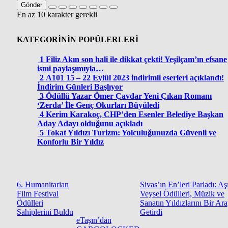
Gönder
En az 10 karakter gerekli
KATEGORİNİN POPÜLERLERİ
1
Filiz Akın son hali ile dikkat çekti! Yeşilçam’ın efsane
ismi paylaşımıyla…
2
A101 15 – 22 Eylül 2023 indirimli eserleri açıklandı!
İndirim Günleri Başlıyor
3
Ödüllü Yazar Ömer Çavdar Yeni Çıkan Romanı
‘Zerda’ İle Genç Okurları Büyüledi
4
Kerim Karakoç, CHP’den Esenler Belediye Başkan
Aday Adayı olduğunu açıkladı
5
Tokat Yıldızı Turizm: Yolculuğunuzda Güvenli ve
Konforlu Bir Yıldız
6. Humanitarian
Sivas’ın En’leri Parladı: Aş
Film Festival
Veysel Ödülleri, Müzik ve
Ödülleri
Sanatın Yıldızlarını Bir Ar
Sahiplerini Buldu
Getirdi
eTaşın’dan