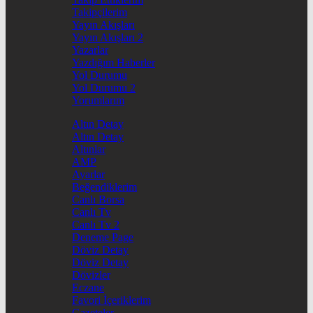
Takipçilerim
Yayın Akışları
Yayın Akışları 2
Yazarlar
Yazdığım Haberler
Yol Durumu
Yol Durumu 2
Yorumlarım
Altın Detay
Altın Detay
Altınlar
AMP
Ayarlar
Beğendiklerim
Canlı Borsa
Canlı Tv
Canlı Tv 2
Deneme Page
Döviz Detay
Döviz Detay
Dövizler
Eczane
Favori İçeriklerim
Gazeteler