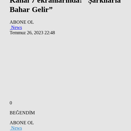
Kanal 7 ekranlarında! “Şarkılarla
Bahar Gelir”
ABONE OL
News
Temmuz 26, 2023 22:48
0
BEĞENDİM
ABONE OL
News