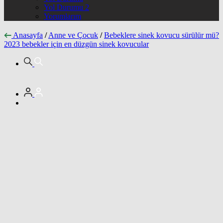
Yol Durumu 2
Yorumlarım
Anasayfa
/
Anne ve Çocuk
/
Bebeklere sinek kovucu sürülür mü?
2023 bebekler için en düzgün sinek kovucular