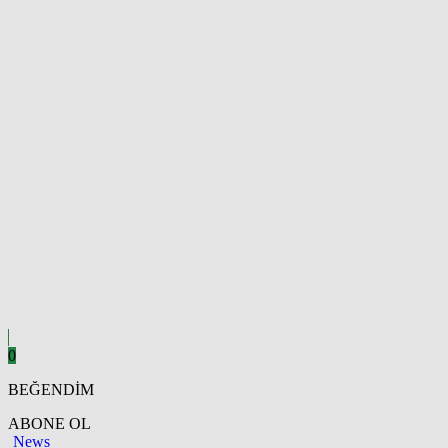
0
BEĞENDİM
ABONE OL
News