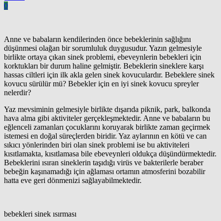
0
Anne ve babaların kendilerinden önce bebeklerinin sağlığını
düşünmesi olağan bir sorumluluk duygusudur. Yazın gelmesiyle
birlikte ortaya çıkan sinek problemi, ebeveynlerin bebekleri için
korktukları bir durum haline gelmiştir. Bebeklerin sineklere karşı
hassas ciltleri için ilk akla gelen sinek kovuculardır. Bebeklere sinek
kovucu sürülür mü? Bebekler için en iyi sinek kovucu spreyler
nelerdir?
Yaz mevsiminin gelmesiyle birlikte dışarıda piknik, park, balkonda
hava alma gibi aktiviteler gerçekleşmektedir. Anne ve babaların bu
eğlenceli zamanları çocuklarını koruyarak birlikte zaman geçirmek
istemesi en doğal süreçlerden biridir. Yaz aylarının en kötü ve can
sıkıcı yönlerinden biri olan sinek problemi ise bu aktiviteleri
kısıtlamakta, kısıtlamasa bile ebeveynleri
oldukça
düşündürmektedir.
Bebeklerini ısıran sineklerin taşıdığı virüs ve bakterilerle beraber
bebeğin kaşınamadığı için ağlaması ortamın atmosferini bozabilir
hatta eve geri dönmenizi sağlayabilmektedir.
bebekleri sinek ısırması