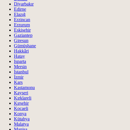
Diyarbakır
Edirne
Elazığ
Erzincan
Erzurum
Eskişehir
Gaziantep
Giresun
Gümüşhane
Hakkâri
Hatay
Isparta
Mersin
İstanbul
İzmir
Kars
Kastamonu
Kayseri
Kırklareli
Kırşehir
Kocaeli
Konya
Kütahya
Malatya
Manisa