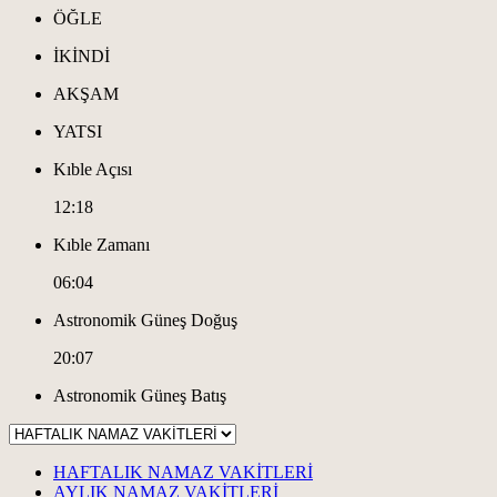
ÖĞLE
İKİNDİ
AKŞAM
YATSI
Kıble Açısı
12:18
Kıble Zamanı
06:04
Astronomik Güneş Doğuş
20:07
Astronomik Güneş Batış
HAFTALIK NAMAZ VAKİTLERİ
AYLIK NAMAZ VAKİTLERİ