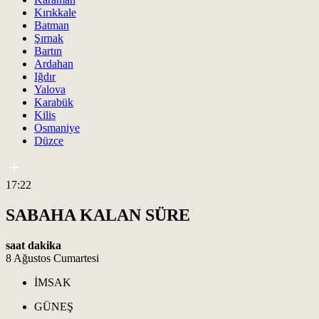
Kırıkkale
Batman
Şırnak
Bartın
Ardahan
Iğdır
Yalova
Karabük
Kilis
Osmaniye
Düzce
17:22
SABAHA KALAN SÜRE
saat
dakika
8 Ağustos Cumartesi
İMSAK
GÜNEŞ