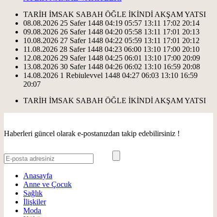
TARİH
İMSAK
SABAH
ÖĞLE
İKİNDİ
AKŞAM
YATSI
08.08.2026
25 Safer 1448
04:19
05:57
13:11
17:02
20:14
09.08.2026
26 Safer 1448
04:20
05:58
13:11
17:01
20:13
10.08.2026
27 Safer 1448
04:22
05:59
13:11
17:01
20:12
11.08.2026
28 Safer 1448
04:23
06:00
13:10
17:00
20:10
12.08.2026
29 Safer 1448
04:25
06:01
13:10
17:00
20:09
13.08.2026
30 Safer 1448
04:26
06:02
13:10
16:59
20:08
14.08.2026
1 Rebiulevvel 1448
04:27
06:03
13:10
16:59
20:07
TARİH
İMSAK
SABAH
ÖĞLE
İKİNDİ
AKŞAM
YATSI
Haberleri güncel olarak e-postanızdan takip edebilirsiniz !
Anasayfa
Anne ve Çocuk
Sağlık
İlişkiler
Moda