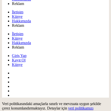
Reklam
İletişim
Künye
Hakkımızda
Reklam
İletişim
Künye
Hakkımızda
Reklam
Giriş Yap
Kayıt Ol
Künye
Veri politikasındaki amaçlarla sınırlı ve mevzuata uygun şekilde
çerez konumlandırmaktayız. Detaylar için
veri politikamızı