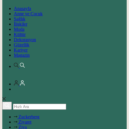
Anasayfa
Anne ve Çocuk
Sağlık
İlişkiler
Moda
Kültür
Dekorasyon
Güzellik
Kariyer
Magazin
Zuckerberg
Ziyaret
Ziya