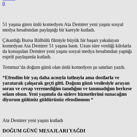
0
51 yaşına giren ünlü komedyen Ata Demirer yeni yaşını sosyal
medya hesabından paylaştığı bir kareyle kutladı.
Çıkardığı Bursa Bülbülü filmiyle büyük bir başarı yakalayan
komedyan Ata Demirer 51 yaşına bastı. Uzun süre verdiği kilolarla
da konuşulan Demirer yeni yaşını sosyal medya hesabından yaptığı
esprili paylaşımla kutladı.
Temmuz’da doğum günü olan ünlü komedyen şu satırları yazdı.
“Efendim bir yaş daha acısıyla tatlısıyla ama dostlarla ve
yaratarak çalışarak geçti gitti. Doğum günü vesilesiyle arayan
soran ve cevap veremediğim tanıdığım ve tanımadığım herkese
selam olsun. Yeni yaşımda da sizlere hizmetlerimi sunacağım
diyorum gülünüz güldürünüz efendimmm “
Ata Demirer yeni yaşını kutladı
DOĞUM GÜNÜ MESAJLARI YAĞDI