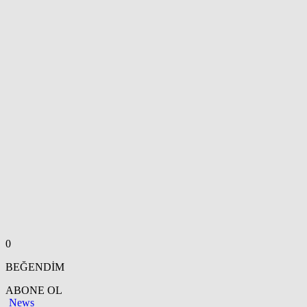
0
BEĞENDİM
ABONE OL
News