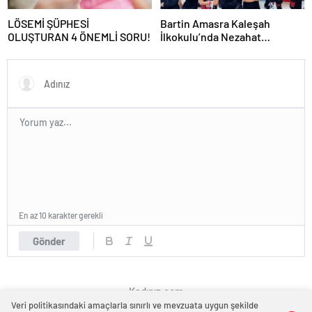
LÖSEMİ ŞÜPHESİ
Bartin Amasra Kaleşah
OLUŞTURAN 4 ÖNEMLİ SORU!
İlkokulu’nda Nezahat
Öğretmen’den Eğitimde
Uluslararası Başarı
En az 10 karakter gerekli
Gönder
Kadınız.com
Veri politikasındaki amaçlarla sınırlı ve mevzuata uygun şekilde