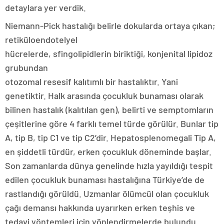
detaylara yer verdik.
Niemann-Pick hastalığı belirle dokularda ortaya çıkan;
retiküloendotelyel
hücrelerde, sfingolipidlerin biriktiği, konjenital lipidoz
grubundan
otozomal resesif kalıtımlı bir hastalıktır. Yani
genetiktir. Halk arasında çocukluk bunaması olarak
bilinen hastalık (kalıtılan gen), belirti ve semptomların
çeşitlerine göre 4 farklı temel türde görülür. Bunlar tip
A, tip B, tip C1 ve tip C2’dir. Hepatosplenomegali Tip A,
en şiddetli türdür, erken çocukluk döneminde başlar.
Son zamanlarda dünya genelinde hızla yayıldığı tespit
edilen çocukluk bunaması hastalığına Türkiye’de de
rastlandığı görüldü. Uzmanlar ölümcül olan çocukluk
çağı demansı hakkında uyarırken erken teşhis ve
tedavi yöntemleri için yönlendirmelerde bulundu.