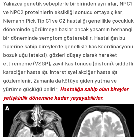
Yalnızca genetik sebeplerle birbirinden ayrılırlar. NPC1
ve NPC2 proteinlerin eksikliği sonucu ortaya çıkar.
Niemann Pick Tip C1 ve C2 hastalığı genellikle çocukluk
döneminde görülmeye başlar ancak yaşamın herhangi
bir döneminde semptom gösterebilir. Hastalığın bu
tiplerine sahip bireylerde genellikle kas koordinasyonu
bozukluğu (ataksi), gözleri düşey olarak hareket
ettirememe (VSGP), zayıf kas tonusu (distoni), şiddetli
karaciğer hastalığı, interstisyel akciğer hastalığı
gözlemlenir. Zamanla da kötüye giden yutma ve
yürüme güçlüğü belirir.
Hastalığa sahip olan bireyler
yetişkinlik dönemine kadar yaşayabilirler.