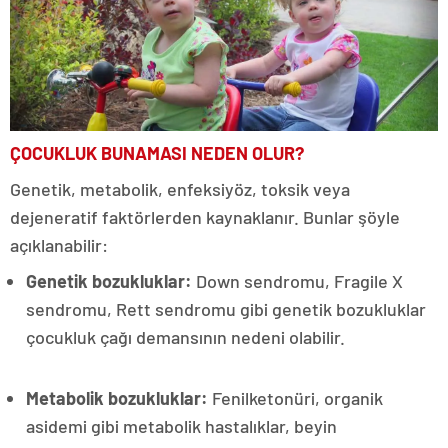
ÇOCUKLUK BUNAMASI NEDEN OLUR?
Genetik, metabolik, enfeksiyöz, toksik veya
dejeneratif faktörlerden kaynaklanır. Bunlar şöyle
açıklanabilir:
Genetik bozukluklar:
Down sendromu, Fragile X
sendromu, Rett sendromu gibi genetik bozukluklar
çocukluk çağı demansının nedeni olabilir.
Metabolik bozukluklar:
Fenilketonüri, organik
asidemi gibi metabolik hastalıklar, beyin