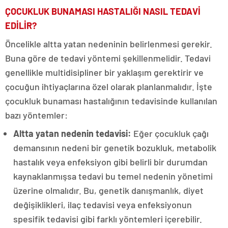
ÇOCUKLUK BUNAMASI HASTALIĞI NASIL TEDAVİ
EDİLİR?
Öncelikle altta yatan nedeninin belirlenmesi gerekir.
Buna göre de tedavi yöntemi şekillenmelidir. Tedavi
genellikle multidisipliner bir yaklaşım gerektirir ve
çocuğun ihtiyaçlarına özel olarak planlanmalıdır. İşte
çocukluk bunaması hastalığının tedavisinde kullanılan
bazı yöntemler:
Altta yatan nedenin tedavisi:
Eğer çocukluk çağı
demansının nedeni bir genetik bozukluk, metabolik
hastalık veya enfeksiyon gibi belirli bir durumdan
kaynaklanmışsa tedavi bu temel nedenin yönetimi
üzerine olmalıdır. Bu, genetik danışmanlık, diyet
değişiklikleri, ilaç tedavisi veya enfeksiyonun
spesifik tedavisi gibi farklı yöntemleri içerebilir.