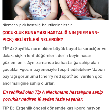
Niemann-pick hastalığı belirtileri nelerdir
ÇOCUKLUK BUNAMASI HASTALIĞININ (NIEMANN-
PICK) BELİRTİLERİ NELERDİR?
TİP A: Zayıflık, normalden büyük boyutta karaciğer ve
dalak, şişkin lenf düğümleri, derin beyin hasarı
gözlemlenir. Aynı zamanda bu hastalığa sahip olan
çocuklar -göz muayenesiyle tespit edilebilen- ‘Japon
bayrağı görünümü (cherry red spot)’ adı verilen göz
anormalliğine sahip olurlar.
En tehlikeli olan Tip A Nieckmann hastalığına sahip
çocuklar nadiren 18 aydan fazla yaşarlar.
TİP B: Ergenlik öncesi dönemde kas koordinasyon