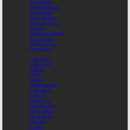
Son Dakika
Takip Ettiklerim
Takipçilerim
Yayın Akışları
Yayın Akışları 2
Yazarlar
Yazdığım Haberler
Yol Durumu
Yol Durumu 2
Yorumlarım
Altın Detay
Altın Detay
Altınlar
AMP
Ayarlar
Beğendiklerim
Canlı Borsa
Canlı Tv
Canlı Tv 2
Deneme Page
Döviz Detay
Döviz Detay
Dövizler
Eczane