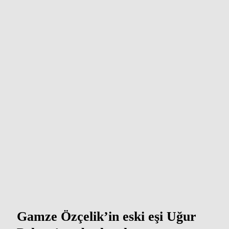
Gamze Özçelik’in eski eşi Uğur