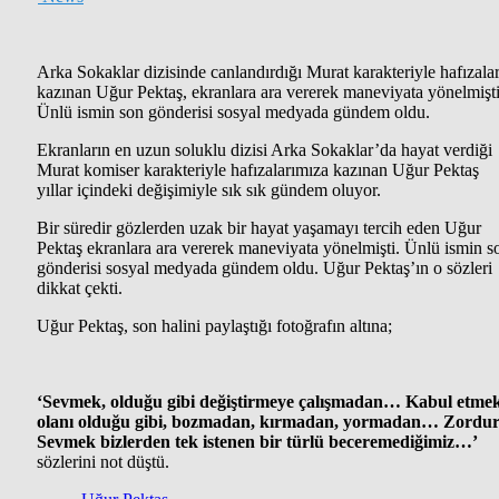
Arka Sokaklar dizisinde canlandırdığı Murat karakteriyle hafızala
kazınan Uğur Pektaş, ekranlara ara vererek maneviyata yönelmişti
Ünlü ismin son gönderisi sosyal medyada gündem oldu.
Ekranların en uzun soluklu dizisi Arka Sokaklar’da hayat verdiği
Murat komiser karakteriyle hafızalarımıza kazınan Uğur Pektaş
yıllar içindeki değişimiyle sık sık gündem oluyor.
Bir süredir gözlerden uzak bir hayat yaşamayı tercih eden Uğur
Pektaş ekranlara ara vererek maneviyata yönelmişti. Ünlü ismin s
gönderisi sosyal medyada gündem oldu. Uğur Pektaş’ın o sözleri
dikkat çekti.
Uğur Pektaş, son halini paylaştığı fotoğrafın altına;
‘Sevmek, olduğu gibi değiştirmeye çalışmadan… Kabul etmek
olanı olduğu gibi, bozmadan, kırmadan, yormadan… Zordur
Sevmek bizlerden tek istenen bir türlü beceremediğimiz…’
sözlerini not düştü.