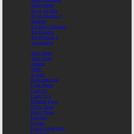
Takipçilerim
Yayın Akışları
Yayın Akışları 2
Yazarlar
Yazdığım Haberler
Yol Durumu
Yol Durumu 2
Yorumlarım
Altın Detay
Altın Detay
Altınlar
AMP
Ayarlar
Beğendiklerim
Canlı Borsa
Canlı Tv
Canlı Tv 2
Deneme Page
Döviz Detay
Döviz Detay
Dövizler
Eczane
Favori İçeriklerim
Gazeteler