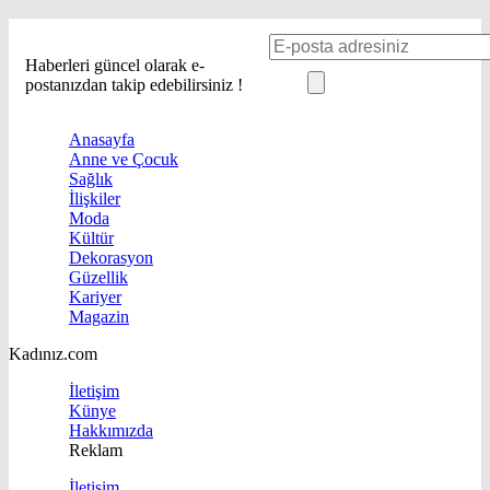
Haberleri güncel olarak e-
postanızdan takip edebilirsiniz !
Anasayfa
Anne ve Çocuk
Sağlık
İlişkiler
Moda
Kültür
Dekorasyon
Güzellik
Kariyer
Magazin
Kadınız.com
İletişim
Künye
Hakkımızda
Reklam
İletişim