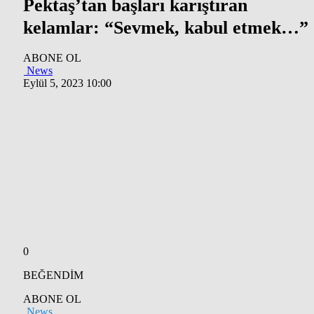
Pektaş’tan başları karıştıran
kelamlar: “Sevmek, kabul etmek…”
ABONE OL
News
Eylül 5, 2023 10:00
0
BEĞENDİM
ABONE OL
News