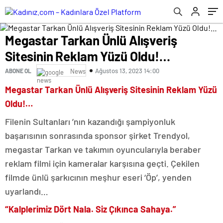
Megastar Tarkan Ünlü Alışveriş
Sitesinin Reklam Yüzü Oldu!…
Ağustos 13, 2023 14:00
ABONE OL
News
Megastar Tarkan Ünlü Alışveriş Sitesinin Reklam Yüzü
Oldu!…
Filenin Sultanları ’nın kazandığı şampiyonluk
başarısının sonrasında sponsor şirket Trendyol,
megastar Tarkan ve takımın oyuncularıyla beraber
reklam filmi için kameralar karşısına geçti. Çekilen
filmde ünlü şarkıcının meşhur eseri ‘Öp’, yenden
uyarlandı…
“Kalplerimiz Dört Nala. Siz Çıkınca Sahaya.”