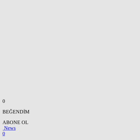
0
BEĞENDİM
ABONE OL
News
0