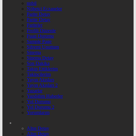
nnbil
Nöbetçi Eczaneler
Parite Detay
Parite Detay
Pariteler
Profili Düzenle
Puan Durumu
Sample Page
Şifremi Unuttum
Sinema
Sinema Detay
Son Dakika
Takip Ettiklerim
Takipçilerim
Yayın Akışları
Yayın Akışları 2
Yazarlar
Yazdığım Haberler
Yol Durumu
Yol Durumu 2
Yorumlarım
Altın Detay
Altın Detay