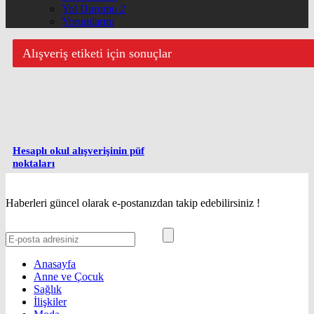
Yol Durumu 2
Yorumlarım
Alışveriş etiketi için sonuçlar
Hesaplı okul alışverişinin püf
noktaları
Haberleri güncel olarak e-postanızdan takip edebilirsiniz !
Anasayfa
Anne ve Çocuk
Sağlık
İlişkiler