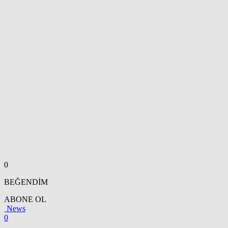
0
BEĞENDİM
ABONE OL
News
0