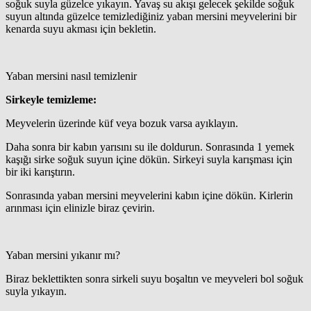
soğuk suyla güzelce yıkayın. Yavaş su akışı gelecek şekilde soğuk
suyun altında güzelce temizlediğiniz yaban mersini meyvelerini bir
kenarda suyu akması için bekletin.
Yaban mersini nasıl temizlenir
Sirkeyle temizleme:
Meyvelerin üzerinde küf veya bozuk varsa ayıklayın.
Daha sonra bir kabın yarısını su ile doldurun. Sonrasında 1 yemek
kaşığı sirke soğuk suyun içine dökün. Sirkeyi suyla karışması için
bir iki karıştırın.
Sonrasında yaban mersini meyvelerini kabın içine dökün. Kirlerin
arınması için elinizle biraz çevirin.
Yaban mersini yıkanır mı?
Biraz beklettikten sonra sirkeli suyu boşaltın ve meyveleri bol soğuk
suyla yıkayın.