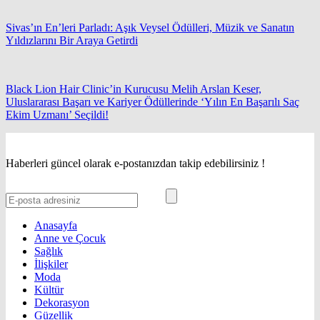
Sivas’ın En’leri Parladı: Aşık Veysel Ödülleri, Müzik ve Sanatın
Yıldızlarını Bir Araya Getirdi
Black Lion Hair Clinic’in Kurucusu Melih Arslan Keser,
Uluslararası Başarı ve Kariyer Ödüllerinde ‘Yılın En Başarılı Saç
Ekim Uzmanı’ Seçildi!
Haberleri güncel olarak e-postanızdan takip edebilirsiniz !
Anasayfa
Anne ve Çocuk
Sağlık
İlişkiler
Moda
Kültür
Dekorasyon
Güzellik