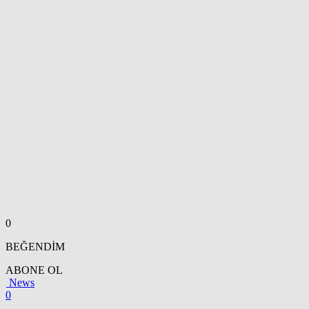
0
BEĞENDİM
ABONE OL
News
0