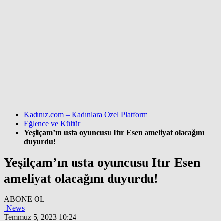
Kadınız.com – Kadınlara Özel Platform
Eğlence ve Kültür
Yeşilçam’ın usta oyuncusu Itır Esen ameliyat olacağını
duyurdu!
Yeşilçam’ın usta oyuncusu Itır Esen
ameliyat olacağını duyurdu!
ABONE OL
News
Temmuz 5, 2023 10:24