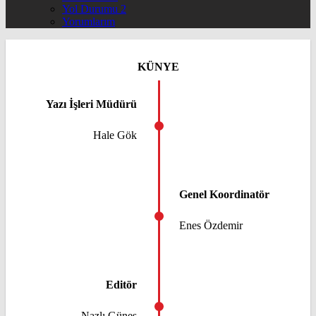
Yol Durumu 2
Yorumlarım
KÜNYE
Yazı İşleri Müdürü
Hale Gök
Genel Koordinatör
Enes Özdemir
Editör
Nazlı Güneş