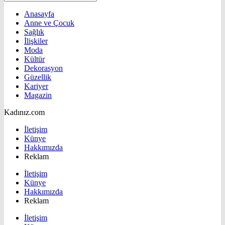
Anasayfa
Anne ve Çocuk
Sağlık
İlişkiler
Moda
Kültür
Dekorasyon
Güzellik
Kariyer
Magazin
Kadınız.com
İletişim
Künye
Hakkımızda
Reklam
İletişim
Künye
Hakkımızda
Reklam
İletişim