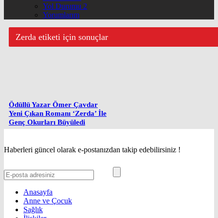
Yol Durumu 2
Yorumlarım
Zerda etiketi için sonuçlar
Ödüllü Yazar Ömer Çavdar
Yeni Çıkan Romanı ‘Zerda’ İle
Genç Okurları Büyüledi
Haberleri güncel olarak e-postanızdan takip edebilirsiniz !
Anasayfa
Anne ve Çocuk
Sağlık