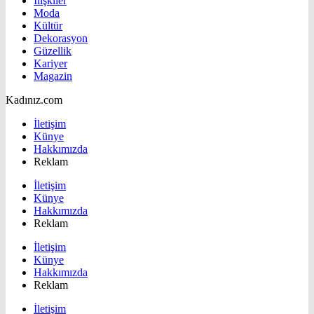
İlişkiler
Moda
Kültür
Dekorasyon
Güzellik
Kariyer
Magazin
Kadınız.com
İletişim
Künye
Hakkımızda
Reklam
İletişim
Künye
Hakkımızda
Reklam
İletişim
Künye
Hakkımızda
Reklam
İletişim