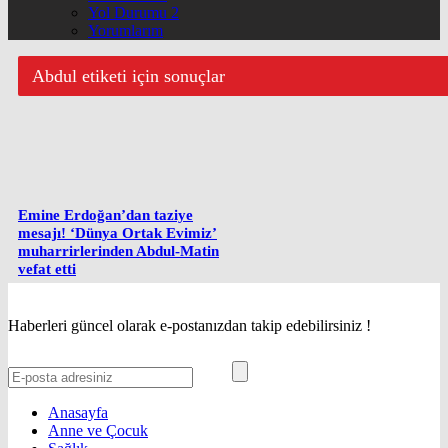
Yol Durumu 2
Yorumlarım
Abdul etiketi için sonuçlar
Emine Erdoğan’dan taziye
mesajı! ‘Dünya Ortak Evimiz’
muharrirlerinden Abdul-Matin
vefat etti
Haberleri güncel olarak e-postanızdan takip edebilirsiniz !
Anasayfa
Anne ve Çocuk