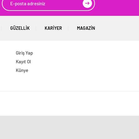
GÜZELLIK
KARIYER
MAGAZIN
Giriş Yap
Kayıt Ol
Künye