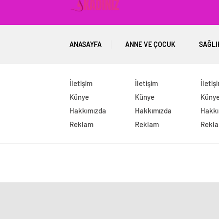
ANASAYFA
ANNE VE ÇOCUK
SAĞLI
İletişim
İletişim
İletiş
Künye
Künye
Küny
Hakkımızda
Hakkımızda
Hakkı
Reklam
Reklam
Rekl