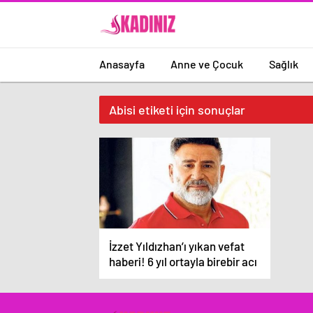
Anasayfa
Anne ve Çocuk
Sağlık
Abisi etiketi için sonuçlar
İzzet Yıldızhan’ı yıkan vefat
haberi! 6 yıl ortayla birebir acı