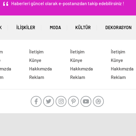
Haberleri güncel olarak e-postanızdan takip edebilirsiniz !
K
İLIŞKILER
MODA
KÜLTÜR
DEKORASYON
im
İletişim
İletişim
İletişim
e
Künye
Künye
Künye
mızda
Hakkımızda
Hakkımızda
Hakkımızda
am
Reklam
Reklam
Reklam