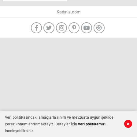
paylaşım!
Kadınız.com
Veri politikasındaki amaçlarla sınırlı ve mevzuata uygun şekilde
çerez konumlandırmaktayız. Detaylar için
veri politikamızı
inceleyebilirsiniz.