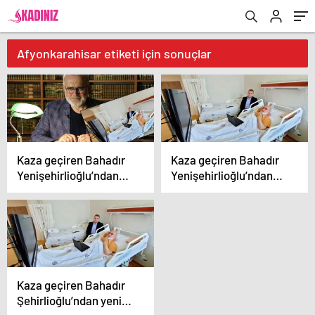
Afyonkarahisar etiketi için sonuçlar
Kaza geçiren Bahadır
Kaza geçiren Bahadır
Yenişehirlioğlu’ndan
Yenişehirlioğlu’ndan
yeni paylaşım! “Allah’a
yeni paylaşım!
şükrediyorum”
Kaza geçiren Bahadır
Şehirlioğlu’ndan yeni