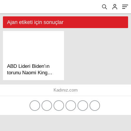
Ajan etiketi için sonuçlar
ABD Lideri Biden’ın
torunu Naomi King
Biden dönemi
Çeşme’de açtı!
Kadınız.com