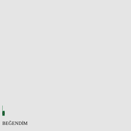
0
BEĞENDİM