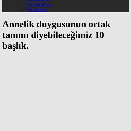
Yol Durumu 2
Yorumlarım
Annelik duygusunun ortak
tanımı diyebileceğimiz 10
başlık.