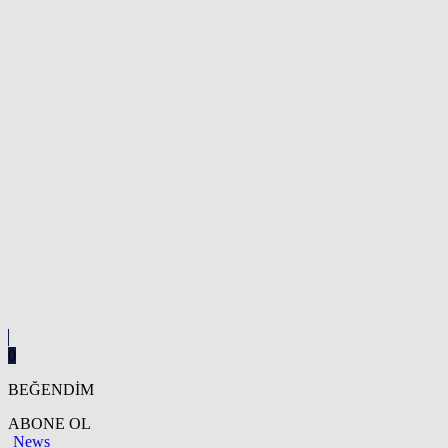
0
BEĞENDİM
ABONE OL
News