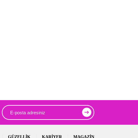
GÜZELLIK
KARIYER
MAGAZIN