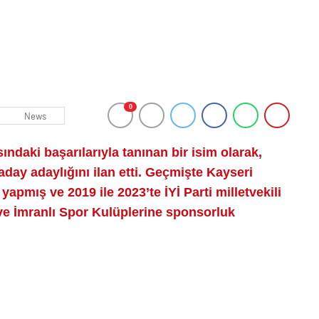
0
News
ndaki başarılarıyla tanınan bir isim olarak,
ay adaylığını ilan etti. Geçmişte Kayseri
apmış ve 2019 ile 2023’te İYİ Parti milletvekili
ve İmranlı Spor Kulüplerine sponsorluk