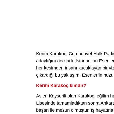
Kerim Karakoç, Cumhuriyet Halk Parti
adaylığını açıkladı. İstanbul’un Esenl
her kesimden insanı kucaklayan bir viz
çıkardığı bu yaklaşım, Esenler’in huzur
Kerim Karakoç kimdir?
Aslen Kayserili olan Karakoç, eğitim 
Lisesinde tamamladıktan sonra Ankara 
başarı ile mezun olmuştur. İş hayatına 