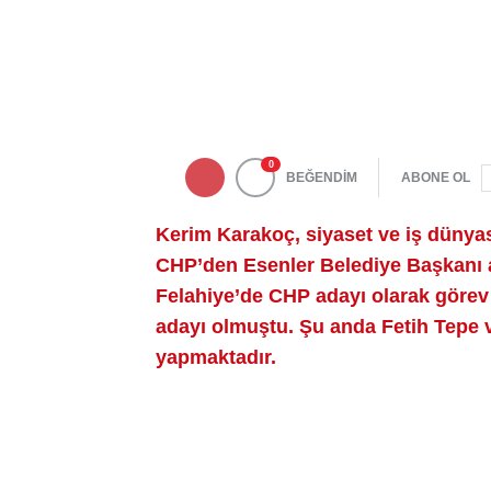
0
BEĞENDİM
ABONE OL
Kerim Karakoç, siyaset ve iş dünyası
CHP’den Esenler Belediye Başkanı ad
Felahiye’de CHP adayı olarak görev y
adayı olmuştu. Şu anda Fetih Tepe 
yapmaktadır.