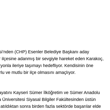
si’nden (CHP) Esenler Belediye Başkanı aday
er ilçesine adanmış bir sevgiyle hareket eden Karakoç,
yonla ileriye taşımayı hedefliyor. Kendisinin öne
lu ve mutlu bir ilçe olmasını amaçlıyor.
hayatını Kayseri Sümer İlköğretim ve Sümer Anadolu
Üniversitesi Siyasal Bilgiler Fakültesinden üstün
atıldıktan sonra birden fazla sektörde başarılar elde