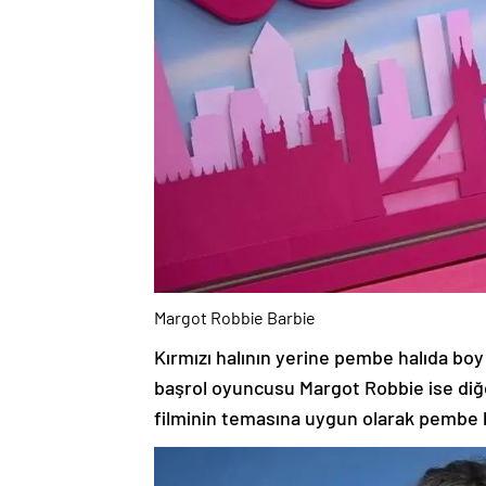
Margot Robbie Barbie
Kırmızı halının yerine pembe halıda boy 
başrol oyuncusu Margot Robbie ise diğe
filminin temasına uygun olarak pembe bi