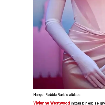
Margot Robbie Barbie elbisesi
Vivienne Westwood
imzalı bir elbise g