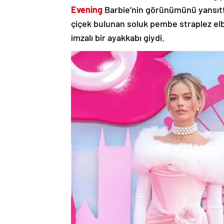
Evening
Barbie’nin görünümünü yansıttı
çiçek bulunan soluk pembe straplez el
imzalı bir ayakkabı giydi.