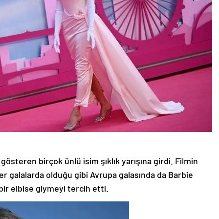
gösteren birçok ünlü isim şıklık yarışına girdi. Filmin
r galalarda olduğu gibi Avrupa galasında da Barbie
r elbise giymeyi tercih etti.