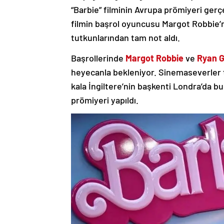
“Barbie” filminin Avrupa prömiyeri gerçe
filmin başrol oyuncusu Margot Robbie’nin
tutkunlarından tam not aldı.
Başrollerinde
Margot Robbie
ve
Ryan G
heyecanla bekleniyor. Sinemaseverler ta
kala İngiltere’nin başkenti Londra’da b
prömiyeri yapıldı.