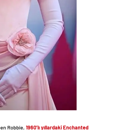
iyen Robbie,
1960’lı yıllardaki Enchanted