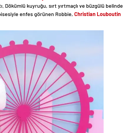
. Dökümlü kuyruğu, sırt yırtmaçlı ve büzgülü belinde
bisesiyle enfes görünen Robbie,
Christian Louboutin