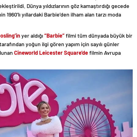
kleştirildi. Dünya yıldızlarının göz kamaştırdığı gecede
 1960’lı yıllardaki Barbie’den ilham alan tarzı moda
osling’in
yer aldığı
“Barbie”
filmi tüm dünyada büyük bir
rafından yoğun ilgi gören yapım için sayılı günler
ulunan
Cineworld Leicester Square’de
filmin Avrupa