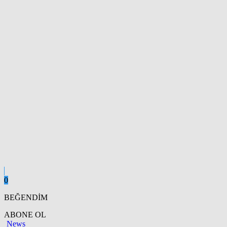
0
BEĞENDİM
ABONE OL
News