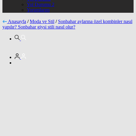
Yol Durumu 2
Yorumlarım
Anasayfa
/
Moda ve Stil
/
Sonbahar aylarına özel kombinler nasıl
yapılır? Sonbahar giysi stili nasıl olur?