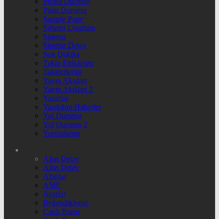
Profili Düzenle
Puan Durumu
Sample Page
Şifremi Unuttum
Sinema
Sinema Detay
Son Dakika
Takip Ettiklerim
Takipçilerim
Yayın Akışları
Yayın Akışları 2
Yazarlar
Yazdığım Haberler
Yol Durumu
Yol Durumu 2
Yorumlarım
Altın Detay
Altın Detay
Altınlar
AMP
Ayarlar
Beğendiklerim
Canlı Borsa