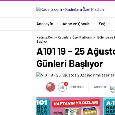
Anasayfa
Anne ve Çocuk
Sağlık
Kadınız.com – Kadınlara Özel Platform
Eğlence ve 
Başlıyor
A101 19 – 25 Ağusto
Günleri Başlıyor
0
BEĞENDİM
ABONE OL