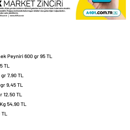
İnek Peyniri 600 gr 95 TL
95 TL
 gr 7,90 TL
 gr 9,45 TL
r 12,50 TL
 Kg 54,90 TL
 TL