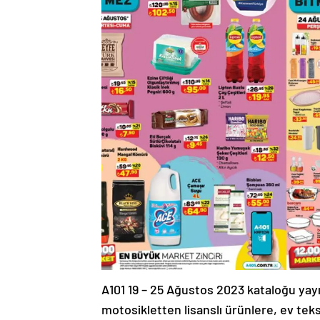
A101 19 – 25 Ağustos 2023 kataloğu yay
motosikletten lisanslı ürünlere, ev tek