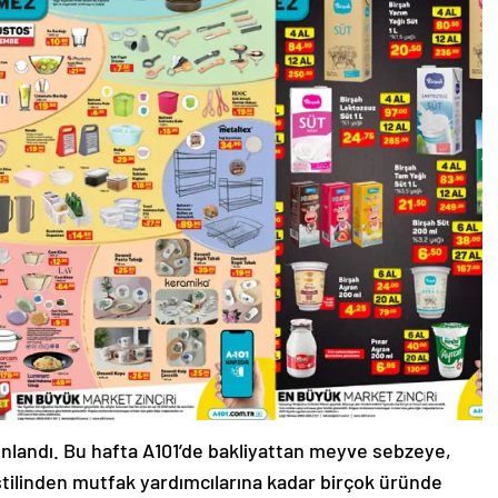
ınlandı. Bu hafta A101’de bakliyattan meyve sebzeye,
stilinden mutfak yardımcılarına kadar birçok üründe