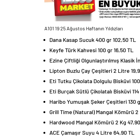
A101 19 25 Ağustos​ Haftanın Yıldızları
Dana Kasap Sucuk 400 gr 102,50 TL
Keyfe Türk Kahvesi 100 gr 16,50 TL
Ezine Çiftliği Olgunlaştırılmış Klasik 
Lipton Buzlu Çay Çeşitleri 2 Litre 19,
Eti Tutku Çikolata Dolgulu Bisküvi 100
Eti Burçak Sütlü Çikolatalı Bisküvi 114
Haribo Yumuşak Şeker Çeşitleri 130 g
Grill Time (Natural) Mangal Kömürü 2
Hardwood Mangal Kömürü 2 Kg 47,90
ACE Çamaşır Suyu 4 Litre 64,90 TL