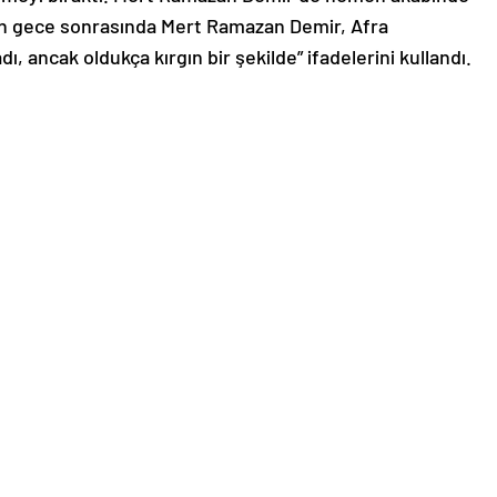
nan gece sonrasında Mert Ramazan Demir, Afra
, ancak oldukça kırgın bir şekilde” ifadelerini kullandı.