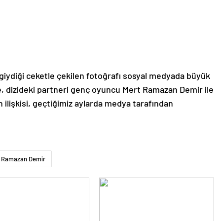
 giydiği ceketle çekilen fotoğrafı sosyal medyada büyük
, dizideki partneri genç oyuncu Mert Ramazan Demir ile
lişkisi, geçtiğimiz aylarda medya tarafından
 Ramazan Demir