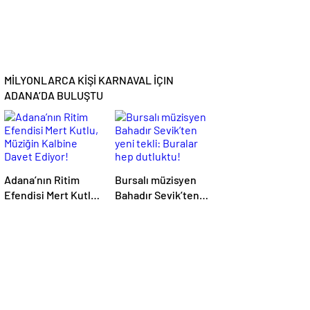
MİLYONLARCA KİŞİ KARNAVAL İÇIN
ADANA’DA BULUŞTU
Adana’nın Ritim
Bursalı müzisyen
Efendisi Mert Kutlu,
Bahadır Sevik’ten
Müziğin Kalbine
yeni tekli: Buralar
Davet Ediyor!
hep dutluktu!