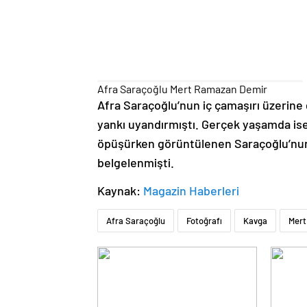
Afra Saraçoğlu Mert Ramazan Demir
Afra Saraçoğlu’nun iç çamaşırı üzerine
yankı uyandırmıştı. Gerçek yaşamda ise
öpüşürken görüntülenen Saraçoğlu’nun i
belgelenmişti.
Kaynak:
Magazin Haberleri
Afra Saraçoğlu
Fotoğrafı
Kavga
Mert