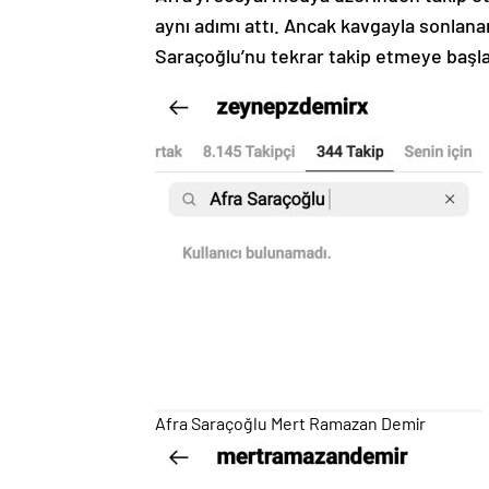
aynı adımı attı. Ancak kavgayla sonla
Saraçoğlu’nu tekrar takip etmeye başladı
Afra Saraçoğlu Mert Ramazan Demir