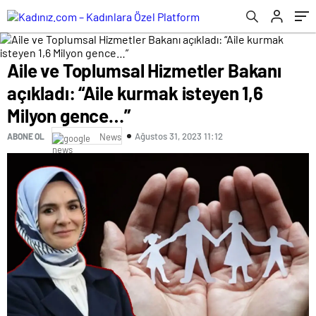
Aile ve Toplumsal Hizmetler Bakanı
açıkladı: “Aile kurmak isteyen 1,6
Milyon gence…”
Ağustos 31, 2023 11:12
ABONE OL
News