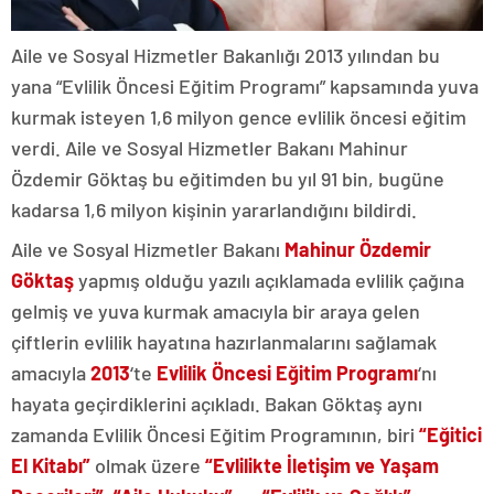
Aile ve Sosyal Hizmetler Bakanlığı 2013 yılından bu
yana “Evlilik Öncesi Eğitim Programı” kapsamında yuva
kurmak isteyen 1,6 milyon gence evlilik öncesi eğitim
verdi. Aile ve Sosyal Hizmetler Bakanı Mahinur
Özdemir Göktaş bu eğitimden bu yıl 91 bin, bugüne
kadarsa 1,6 milyon kişinin yararlandığını bildirdi.
Aile ve Sosyal Hizmetler Bakanı
Mahinur Özdemir
Göktaş
yapmış olduğu yazılı açıklamada evlilik çağına
gelmiş ve yuva kurmak amacıyla bir araya gelen
çiftlerin evlilik hayatına hazırlanmalarını sağlamak
amacıyla
2013
‘te
Evlilik Öncesi Eğitim Programı
‘nı
hayata geçirdiklerini açıkladı. Bakan Göktaş aynı
zamanda Evlilik Öncesi Eğitim Programının, biri
“Eğitici
El Kitabı”
olmak üzere
“Evlilikte İletişim ve Yaşam