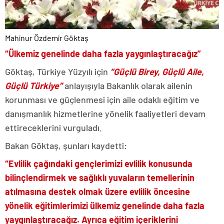
Mahinur Özdemir Göktaş
“Ülkemiz genelinde daha fazla yaygınlaştıracağız”
Göktaş, Türkiye Yüzyılı için
“Güçlü Birey, Güçlü Aile,
Güçlü Türkiye”
anlayışıyla Bakanlık olarak ailenin
korunması ve güçlenmesi için aile odaklı eğitim ve
danışmanlık hizmetlerine yönelik faaliyetleri devam
ettireceklerini vurguladı.
Bakan Göktaş, şunları kaydetti:
“Evlilik çağındaki gençlerimizi evlilik konusunda
bilinçlendirmek ve sağlıklı yuvaların temellerinin
atılmasına destek olmak üzere evlilik öncesine
yönelik eğitimlerimizi ülkemiz genelinde daha fazla
yaygınlaştıracağız. Ayrıca eğitim içeriklerini