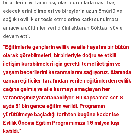
birbirlerini iyi tanıması, olası sorunlarla nasıl baş
edeceklerini bilmeleri ve bireylerin uzun ömürlü ve
sağlıklı evlilikler tesis etmelerine katkı sunulması
amacıyla eğitimler verildiğini aktaran Göktaş, şöyle
devam etti:
“Eğitimlerle gençlerin evlilik ve aile hayatını bir bütün
olarak görebilmeleri, birbirleriyle doğru ve etkili
iletişim kurabilmeleri için gerekli temel iletişim ve
yaşam becerilerini kazanmalarını sağlıyoruz. Alanında
uzman eğiticiler tarafından verilen eğitimlerden evlilik
çağına gelmiş ve aile kurmayı amaçlayan her
vatandaşımız yararlanabiliyor. Bu kapsamda son 8
ayda 91 bin gence eğitim verildi. Programın
yürütülmeye başladığı tarihten bugüne kadar ise
Evlilik Öncesi Eğitim Programımıza 1,6 milyon kişi
katıldı.”