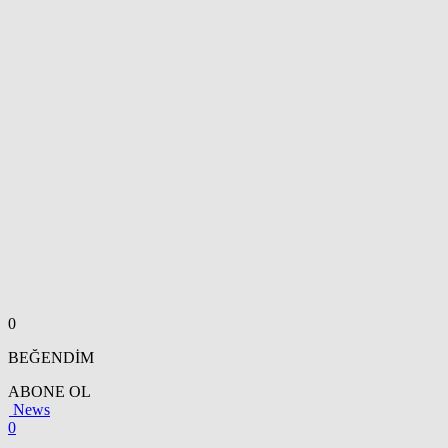
0
BEĞENDİM
ABONE OL
News
0