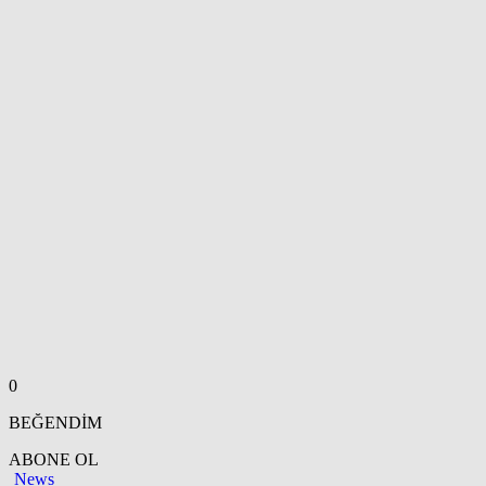
0
BEĞENDİM
ABONE OL
News