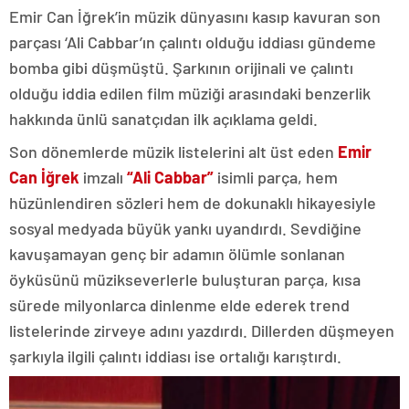
Emir Can İğrek’in müzik dünyasını kasıp kavuran son
parçası ‘Ali Cabbar’ın çalıntı olduğu iddiası gündeme
bomba gibi düşmüştü. Şarkının orijinali ve çalıntı
olduğu iddia edilen film müziği arasındaki benzerlik
hakkında ünlü sanatçıdan ilk açıklama geldi.
Son dönemlerde müzik listelerini alt üst eden
Emir
Can İğrek
imzalı
“Ali Cabbar”
isimli parça, hem
hüzünlendiren sözleri hem de dokunaklı hikayesiyle
sosyal medyada büyük yankı uyandırdı. Sevdiğine
kavuşamayan genç bir adamın ölümle sonlanan
öyküsünü müzikseverlerle buluşturan parça, kısa
sürede milyonlarca dinlenme elde ederek trend
listelerinde zirveye adını yazdırdı. Dillerden düşmeyen
şarkıyla ilgili çalıntı iddiası ise ortalığı karıştırdı.