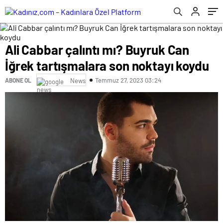
Ali Cabbar çalıntı mı? Buyruk Can
İğrek tartışmalara son noktayı koydu
Temmuz 27, 2023 03:24
ABONE OL
News