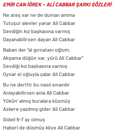
EMİR CAN İĞREK – ALİ CABBAR ŞARKI SÖZLERİ
Ne ateş var ne de duman amma
Tutuşur alevler yanar Ali Cabbar
Sevdiğin kız başkasına varmış
Dayanabilirsen dayan Ali Cabbar
Baban der “al gırnatanı oğlum.
Akşama düğün var, yürü Ali Cabbar”
Sevdiği kız başkasına varmış
Oynar el oğluyla çalar Ali Cabbar
Bu ne derttir bu nasıl sınavdır
Anlayabilirsen anla Ali Cabbar
Yükün’ almış buralara küsmüş
Askere yazılmış gider Ali Cabbar
Gideli 6-7 ay olmuş
Haberi de düşmüş köye Ali Cabbar