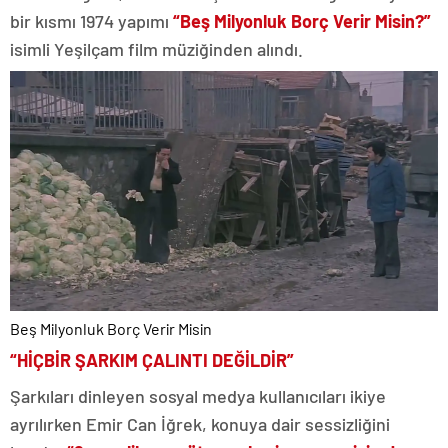
bir kısmı 1974 yapımı
“Beş Milyonluk Borç Verir Misin?”
isimli Yeşilçam film müziğinden alındı.
Beş Milyonluk Borç Verir Misin
“HİÇBİR ŞARKIM ÇALINTI DEĞİLDİR”
Şarkıları dinleyen sosyal medya kullanıcıları ikiye
ayrılırken Emir Can İğrek, konuya dair sessizliğini