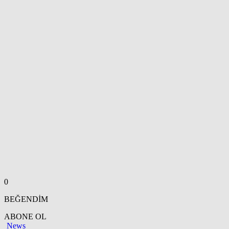
0
BEĞENDİM
ABONE OL
News