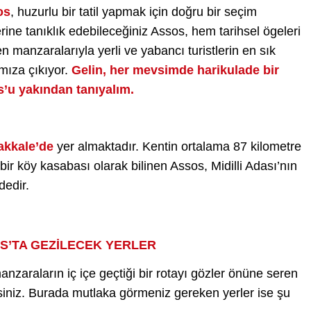
os
, huzurlu bir tatil yapmak için doğru bir seçim
rine tanıklık edebileceğiniz Assos, hem tarihsel ögeleri
manzaralarıyla yerli ve yabancı turistlerin en sık
ımıza çıkıyor.
Gelin, her mevsimde harikulade bir
s’u yakından tanıyalım.
akkale’de
yer almaktadır. Kentin ortalama 87 kilometre
bir köy kasabası olarak bilinen Assos, Midilli Adası’nın
dedir.
OS’TA GEZİLECEK YERLER
manzaraların iç içe geçtiği bir rotayı gözler önüne seren
irsiniz. Burada mutlaka görmeniz gereken yerler ise şu