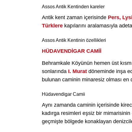
Assos Antik Kentinden kareler
Antik kent zaman içerisinde
Pers, Lys
Türklere
kapılarını aralamasıyla adet
Assos Antik Kentinin özellikleri
HÜDAVENDİGAR CAMİİ
Behramkale Köyünün hemen üst kısmı
sonlarında
I. Murat
döneminde inşa edi
bulunan caminin minaresiz olması en di
Hüdavendigar Camii
Aynı zamanda caminin içerisinde kirec
kadırga resimleri eşsiz bir mimarisinin
geçmişte bölgede konaklayan denizcil