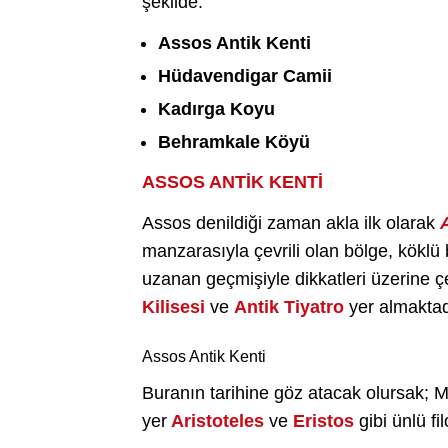
şekilde:
Assos Antik Kenti
Hüdavendigar Camii
Kadırga Koyu
Behramkale Köyü
ASSOS ANTİK KENTİ
Assos denildiği zaman akla ilk olarak
manzarasıyla çevrili olan bölge, köklü 
uzanan geçmişiyle dikkatleri üzerine ç
Kilisesi
ve
Antik Tiyatro
yer almaktad
Assos Antik Kenti
Buranın tarihine göz atacak olursak; Mi
yer
Aristoteles
ve
Eristos
gibi ünlü fi