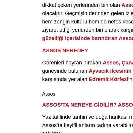
dikkat çeken yerlerinden biri olan
Ass
olacaktır. Geçmişin derinden gelen izle
hem zengin kültürü hem de nefes kesen 
ziyaret ettiği yerlerden biri olarak karş
güzelliği içerisinde barındıran Asso
ASSOS NEREDE?
Görenleri hayran bırakan
Assos, Çan
güneyinde bulunan
Ayvacık ilçesinin
karşısında yer alan
Edremit Körfezi
‘n
Assos
ASSOS’TA NEREYE GİDİLİR? ASS
Yaz tatilinde tarihin ve doğa harikası 
Assos’ta keyifli anların tadına varabil