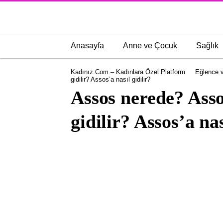
Anasayfa
Anne ve Çocuk
Sağlık
Kadınız.com – Kadınlara Özel Platform
Eğlence v
gidilir? Assos’a nasıl gidilir?
Assos nerede? Asso
gidilir? Assos’a nas