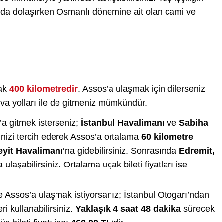
klarda dolaşırken Osmanlı dönemine ait olan cami ve
rak
400 kilometredir
. Assos’a ulaşmak için dilerseniz
hava yolları ile de gitmeniz mümkündür.
’a gitmek isterseniz;
İstanbul Havalimanı
ve
Sabiha
ğinizi tercih ederek Assos’a ortalama
60 kilometre
eyit Havalimanı
‘na gidebilirsiniz. Sonrasında
Edremit,
ulaşabilirsiniz. Ortalama uçak bileti fiyatları ise
le Assos’a ulaşmak istiyorsanız; İstanbul Otogarı’ndan
i kullanabilirsiniz.
Yaklaşık 4 saat 48 dakika
sürecek