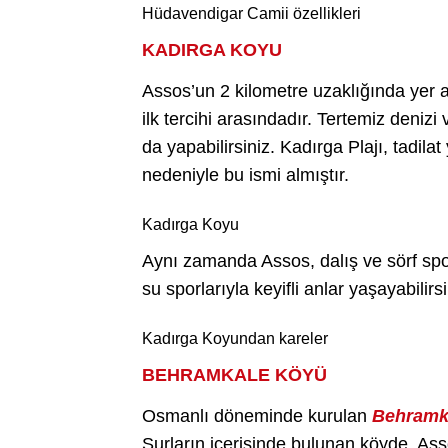
Hüdavendigar Camii özellikleri
KADIRGA KOYU
Assos’un 2 kilometre uzaklığında yer 
ilk tercihi arasındadır. Tertemiz deniz
da yapabilirsiniz. Kadırga Plajı, tadilat
nedeniyle bu ismi almıştır.
Kadırga Koyu
Aynı zamanda Assos, dalış ve sörf sporl
su sporlarıyla keyifli anlar yaşayabilirsi
Kadırga Koyundan kareler
BEHRAMKALE KÖYÜ
Osmanlı döneminde kurulan
Behramk
Surların içerisinde bulunan köyde, Asso