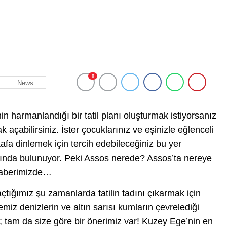
0
News
in harmanlandığı bir tatil planı oluşturmak istiyorsanız
çabilirsiniz. İster çocuklarınız ve eşinizle eğlenceli
afa dinlemek için tercih edebileceğiniz bu yer
sında bulunuyor. Peki Assos nerede? Assos’ta nereye
 haberimizde…
açtığımız şu zamanlarda tatilin tadını çıkarmak için
temiz denizlerin ve altın sarısı kumların çevrelediği
; tam da size göre bir önerimiz var! Kuzey Ege’nin en