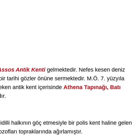
Assos Antik Kenti
gelmektedir. Nefes kesen deniz
bir tarihi gözler önüne sermektedir. M.Ö. 7. yüzyıla
eken antik kent içerisinde
Athena Tapınağı, Batı
ır.
dilli halkının göç etmesiyle bir polis kent haline gelen
lozofları topraklarında ağırlamıştır.