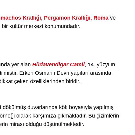
imachos Krallığı, Pergamon Krallığı, Roma
ve
a bir kültür merkezi konumundadır.
nda yer alan
Hüdavendigar Camii
, 14. yüzyılın
lmiştir. Erken Osmanlı Devri yapıları arasında
kkat çeken özelliklerinden biridir.
i dökülmüş duvarlarında kök boyasıyla yapılmış
 örneği olarak karşımıza çıkmaktadır. Bu çizimlerin
erin mirası olduğu düşünülmektedir.