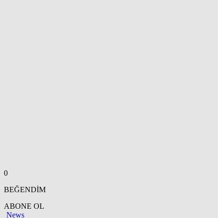
0
BEĞENDİM
ABONE OL
News