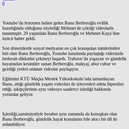
0
Youtube’da fenomen haline gelen Banu Berberoğlu evlilik
hazırlığında olduğunu söylediği Mehmet ile çektiği videolarla
tanınmıştır. 29 yaşındaki Banu Berberoğlu ve Mehmet Kaya’dan
üzücü haber geldi.
Son dönemlerde sosyal medyanın en çok konuşulan isimlerinden
biri olan Banu Berberoğlu, Youtube kanalında paylaştığı videolarla
herkesin dikkatini çekmeyi başardı. Trabzon’da yaşayan ve gündelik
hayatından kesintiler sunan Berberoğlu, makyaj, abur cubur ve
gezdiği yerleri anlatan videolar paylaşıyor.
Eğitimini KTÜ Maçka Meslek Yüksekokulu’nda tamamlayan
Banu, attığı gündelik yaşam videoları ile izleyenleri adeta hipnotize
ettiği, takipçilerinin aynı videoyu saatlerce izlediği hakkında
yorumlar geliyor.
İçtenliği,samimiyetiyle beraber aynı zamanda da konuşkan olan
Banu Berberoğlu, gündelik hayat konularını bile akıcı bir dil ile
anlatabiliyor.