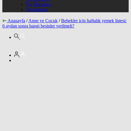
Yol Durumu 2
Yorumlarım
Anasayfa
/
Anne ve Çocuk
/
Bebekler için haftalık yemek listesi:
6 aydan sonra hangi besinler verilmeli?