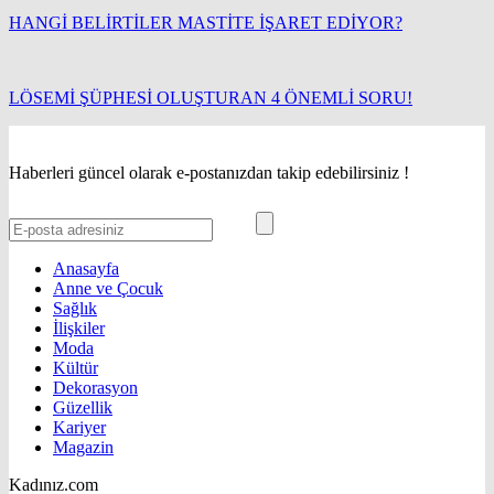
HANGİ BELİRTİLER MASTİTE İŞARET EDİYOR?
LÖSEMİ ŞÜPHESİ OLUŞTURAN 4 ÖNEMLİ SORU!
Haberleri güncel olarak e-postanızdan takip edebilirsiniz !
Anasayfa
Anne ve Çocuk
Sağlık
İlişkiler
Moda
Kültür
Dekorasyon
Güzellik
Kariyer
Magazin
Kadınız.com