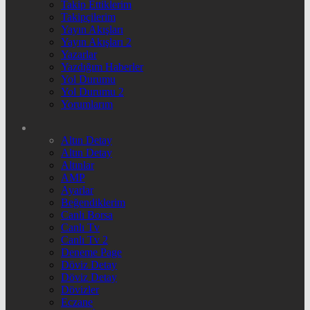
Takip Ettiklerim
Takipçilerim
Yayın Akışları
Yayın Akışları 2
Yazarlar
Yazdığım Haberler
Yol Durumu
Yol Durumu 2
Yorumlarım
Altın Detay
Altın Detay
Altınlar
AMP
Ayarlar
Beğendiklerim
Canlı Borsa
Canlı Tv
Canlı Tv 2
Deneme Page
Döviz Detay
Döviz Detay
Dövizler
Eczane