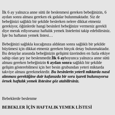
İlk 6 ay yalnızca anne sütü ile beslenmesi gereken bebeğinizin, 6
aydan sonra alması gereken ek gıdalar bulunmaktadır. Siz de
bebeğinizi sağlıklı bir şekilde beslerken nelere dikkat etmeniz
gerekiyor, öğünlerde hangi besinleri bebeğinize vermeniz gerekli
diye merak ediyorsanız haftalık yemek listelerini takip edebilirsiniz.
İşte bu haftanın yemek listesi…
Bebeğinizi sağlıkla kucağınıza aldıktan sonra sağlıklı bir şekilde
büyümesi için dikkat etmeniz gereken birçok detay bulunmaktadır.
Bu detaylar arasında bebeğinizin gelişimi üzerinden en fazla etkiye
sahip olan şey ise beslenmedir.
İlk 6 ay
boyunca yalnızca anne sütü
alması gereken bebeğinizin
6 aydan sonra
sağlıklı bir şekilde
gelişim gösterebilmesi için her besin grubundan yeteri miktarda
takviye alması gerekmektedir.
Bu besinlerin yeterli miktarda nasıl
alınması gerektiğine dair kafanızda bir soru işareti bulunuyorsa
örnek haftalık yemek listesine göz atabilirsiniz.
Bebeklerde beslenme
BEBEKLER İÇİN HAFTALIK YEMEK LİSTESİ