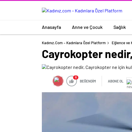
Anasayfa
Anne ve Çocuk
Sağlık
Kadınız.com – Kadınlara Özel Platform
Eğlence ve 
Cayrokopter nedir,
0
BEĞENDİM
ABONE OL