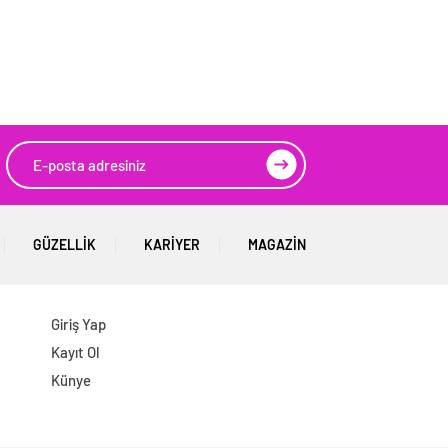
GÜZELLIK
KARIYER
MAGAZIN
Giriş Yap
Kayıt Ol
Künye