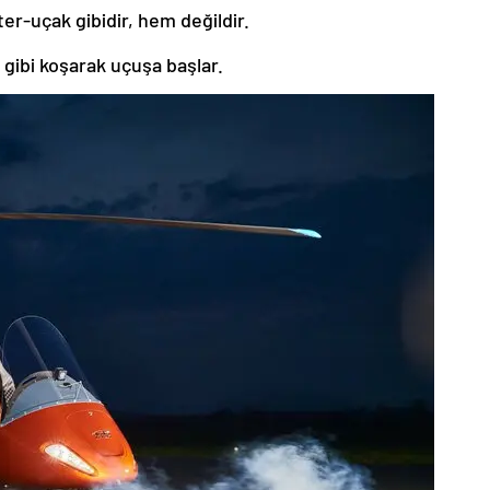
ter-uçak gibidir, hem değildir.
 gibi koşarak uçuşa başlar.