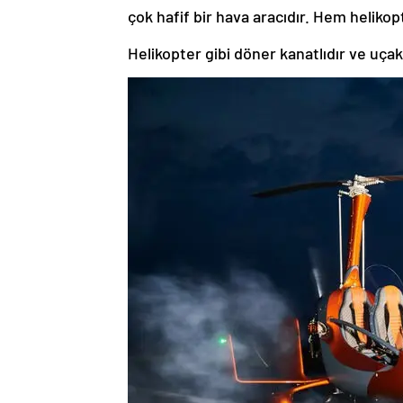
çok hafif bir hava aracıdır. Hem helikop
Helikopter gibi döner kanatlıdır ve uçak