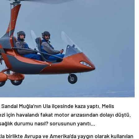
 Sandal Muğla’nın Ula ilçesinde kaza yaptı. Melis
ezi için havalandı fakat motor arızasından dolayı düştü.
n sağlık durumu nasıl? sorusunun yanıtı…
a birlikte Avrupa ve Amerika’da yaygın olarak kullanılan