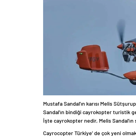
Mustafa Sandal’ın karısı Melis Sütşurup
Sandal’ın bindiği cayrokopter turistik g
İşte cayrokopter nedir, Melis Sandal’ı
Cayrocopter Türkiye’ de çok yeni olmakl