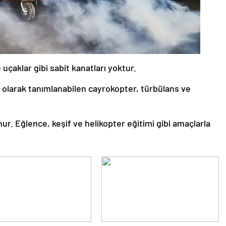
uçaklar gibi sabit kanatları yoktur.
cı olarak tanımlanabilen cayrokopter, türbülans ve
r. Eğlence, keşif ve helikopter eğitimi gibi amaçlarla