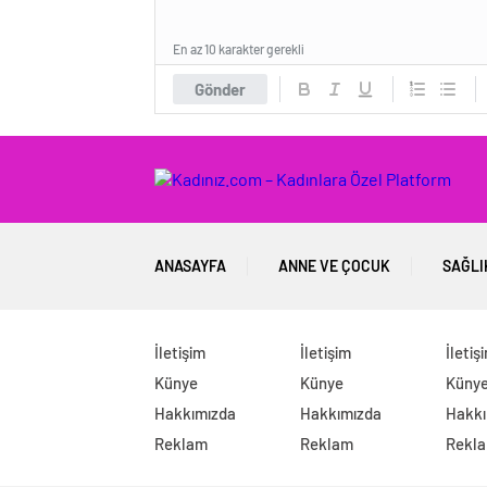
En az 10 karakter gerekli
Gönder
ANASAYFA
ANNE VE ÇOCUK
SAĞLI
İletişim
İletişim
İletiş
Künye
Künye
Küny
Hakkımızda
Hakkımızda
Hakkı
Reklam
Reklam
Rekl