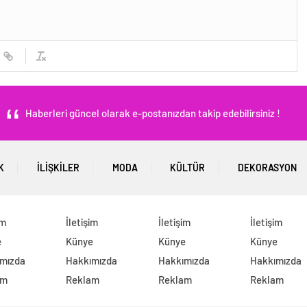
Haberleri güncel olarak e-postanızdan takip edebilirsiniz !
K
İLIŞKILER
MODA
KÜLTÜR
DEKORASYON
im
İletişim
İletişim
İletişim
e
Künye
Künye
Künye
mızda
Hakkımızda
Hakkımızda
Hakkımızda
am
Reklam
Reklam
Reklam