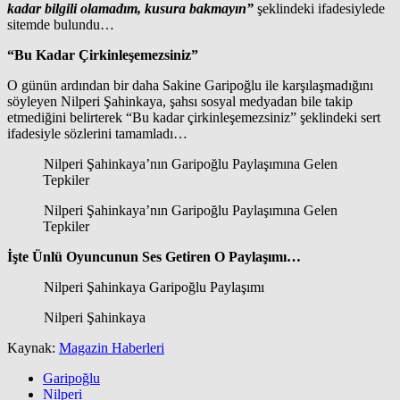
kadar bilgili olamadım, kusura bakmayın”
şeklindeki ifadesiylede
sitemde bulundu…
“Bu Kadar Çirkinleşemezsiniz”
O günün ardından bir daha Sakine Garipoğlu ile karşılaşmadığını
söyleyen Nilperi Şahinkaya, şahsı sosyal medyadan bile takip
etmediğini belirterek “Bu kadar çirkinleşemezsiniz” şeklindeki sert
ifadesiyle sözlerini tamamladı…
Nilperi Şahinkaya’nın Garipoğlu Paylaşımına Gelen
Tepkiler
Nilperi Şahinkaya’nın Garipoğlu Paylaşımına Gelen
Tepkiler
İşte Ünlü Oyuncunun Ses Getiren O Paylaşımı…
Nilperi Şahinkaya Garipoğlu Paylaşımı
Nilperi Şahinkaya
Kaynak:
Magazin Haberleri
Garipoğlu
Nilperi