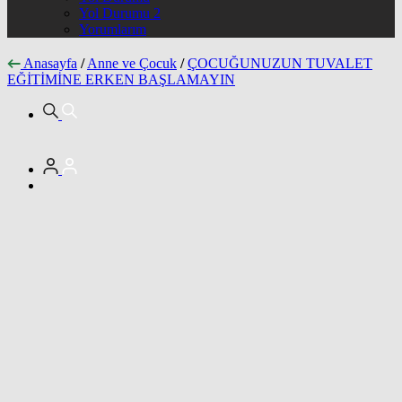
Yol Durumu 2
Yorumlarım
Anasayfa
/
Anne ve Çocuk
/
ÇOCUĞUNUZUN TUVALET
EĞİTİMİNE ERKEN BAŞLAMAYIN