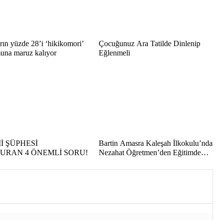
rın yüzde 28’i ‘hikikomori’
Çocuğunuz Ara Tatilde Dinlenip
una maruz kalıyor
Eğlenmeli
İ ŞÜPHESİ
Bartin Amasra Kaleşah İlkokulu’nda
URAN 4 ÖNEMLİ SORU!
Nezahat Öğretmen’den Eğitimde
Uluslararası Başarı