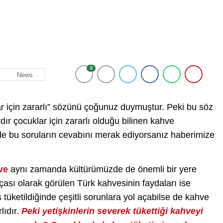
0
News
ar için zararlı” sözünü çoğunuz duymuştur. Peki bu söz
ır çocuklar için zararlı olduğu bilinen kahve
de bu soruların cevabını merak ediyorsanız haberimize
ve
aynı zamanda kültürümüzde de önemli bir yere
rçası olarak görülen Türk kahvesinin faydaları ise
tüketildiğinde çeşitli sorunlara yol açabilse de kahve
lıdır.
Peki yetişkinlerin severek tükettiği kahveyi