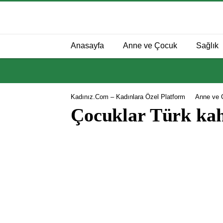
Anasayfa
Anne ve Çocuk
Sağlık
Kadınız.com – Kadınlara Özel Platform
Anne ve 
Çocuklar Türk kah