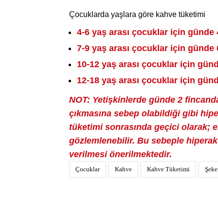
Çocuklarda yaşlara göre kahve tüketimi
4-6 yaş arası çocuklar için günde
7-9 yaş arası çocuklar için günde 
10-12 yaş arası çocuklar için gün
12-18 yaş arası çocuklar için gün
NOT:
Yetişkinlerde günde 2 fincanda
çıkmasına sebep olabildiği gibi hip
tüketimi sonrasında geçici olarak; e
gözlemlenebilir. Bu sebeple hiperak
verilmesi önerilmektedir.
Çocuklar
Kahve
Kahve Tüketimi
Şeke