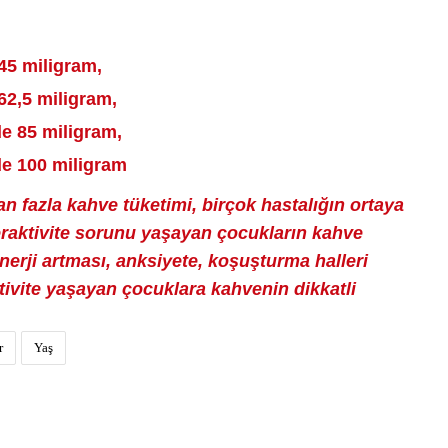
 45 miligram,
62,5 miligram,
de 85 miligram,
de 100 miligram
n fazla kahve tüketimi, birçok hastalığın ortaya
eraktivite sorunu yaşayan çocukların kahve
nerji artması, anksiyete, koşuşturma halleri
tivite yaşayan çocuklara kahvenin dikkatli
r
Yaş