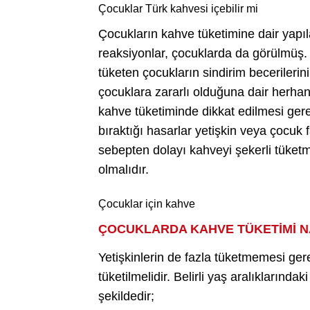
Çocuklar Türk kahvesi içebilir mi
Çocukların kahve tüketimine dair yapıl
reaksiyonlar, çocuklarda da görülmüş.
tüketen çocukların sindirim becerileri
çocuklara zararlı olduğuna dair herha
kahve tüketiminde dikkat edilmesi gere
bıraktığı hasarlar yetişkin veya çocuk
sebepten dolayı kahveyi şekerli tüket
olmalıdır.
Çocuklar için kahve
ÇOCUKLARDA KAHVE TÜKETİMİ N
Yetişkinlerin de fazla tüketmemesi ger
tüketilmelidir. Belirli yaş aralıklarınd
şekildedir;