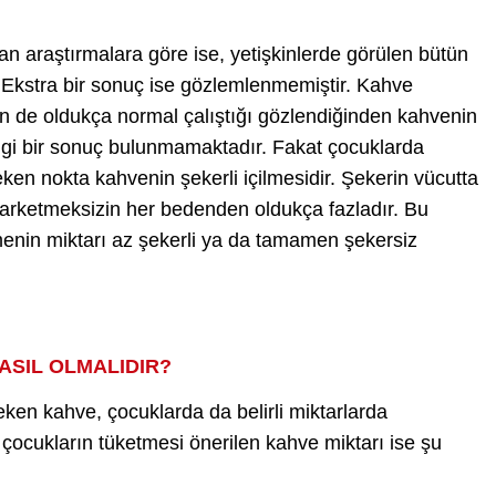
an araştırmalara göre ise, yetişkinlerde görülen bütün
 Ekstra bir sonuç ise gözlemlenmemiştir. Kahve
nin de oldukça normal çalıştığı gözlendiğinden kahvenin
ngi bir sonuç bulunmamaktadır. Fakat çocuklarda
ken nokta kahvenin şekerli içilmesidir.
Şekerin vücutta
farketmeksizin her bedenden oldukça fazladır. Bu
menin miktarı az şekerli ya da tamamen şekersiz
ASIL OLMALIDIR?
eken kahve, çocuklarda da belirli miktarlarda
aki çocukların tüketmesi önerilen kahve miktarı ise şu