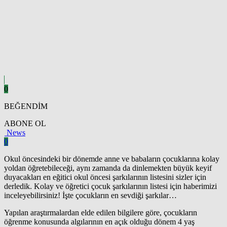
0
BEĞENDİM
ABONE OL
News
0
Okul öncesindeki bir dönemde anne ve babaların çocuklarına kolay
yoldan öğretebileceği, aynı zamanda da dinlemekten büyük keyif
duyacakları en eğitici okul öncesi şarkılarının listesini sizler için
derledik. Kolay ve öğretici çocuk şarkılarının listesi için haberimizi
inceleyebilirsiniz! İşte çocukların en sevdiği şarkılar…
Yapılan araştırmalardan elde edilen bilgilere göre, çocukların
öğrenme konusunda algılarının en açık olduğu dönem 4 yaş