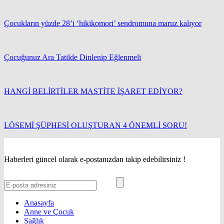
Çocukların yüzde 28’i ‘hikikomori’ sendromuna maruz kalıyor
Çocuğunuz Ara Tatilde Dinlenip Eğlenmeli
HANGİ BELİRTİLER MASTİTE İŞARET EDİYOR?
LÖSEMİ ŞÜPHESİ OLUŞTURAN 4 ÖNEMLİ SORU!
Haberleri güncel olarak e-postanızdan takip edebilirsiniz !
Anasayfa
Anne ve Çocuk
Sağlık