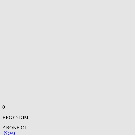
0
BEĞENDİM
ABONE OL
News