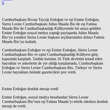
0
Cumhurbaşkanı Recep Tayyip Erdoğan ve eşi Emine Erdoğan,
Sierra Leone Cumhurbaşkanı Julius Maada Bio ile eşi Fatima
Maada Bio ile Cumhurbaşkanlığı Külliyesinde bir araya geldiler.
Emine Erdoğan sosyal medya yaptığı paylaşımla Julius Maada
Bio’yu yeniden Sierra Leone başkanı seçilmesinden dolayı Fatima
Maada Bio’yu kutladı.
Cumhurbaşkanı Erdoğan ve eşi Emine Erdoğan, Sierra Leone
Cumhurbaşkanı Bio ve eşini Cumhurbaşkanlığı Külliyesi giriş
kapısında karşıladı. Tarihte kurulan 16 Türk devletini temsil eden
bayraklar ve askerlerin de yer aldığı karşılamada, Cumhurbaşkanı
Erdoğan ve Sierra Leone Cumhurbaşkanı Bio, Türkiye ve Sierra
Leone bayrakları önünde gazetecilere poz verdi.
Emine Erdoğan dostluk mesajı verdi
Emine Erdoğan, sosyal medya hesabından S
ierra Leone
Cumhurbaşkanı Bio’nun eşi
Fatima Maada’yı tebrik ederken dostluk
mesajı da verdi.