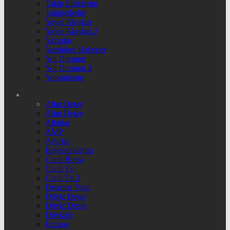
Takip Ettiklerim
Takipçilerim
Yayın Akışları
Yayın Akışları 2
Yazarlar
Yazdığım Haberler
Yol Durumu
Yol Durumu 2
Yorumlarım
Altın Detay
Altın Detay
Altınlar
AMP
Ayarlar
Beğendiklerim
Canlı Borsa
Canlı Tv
Canlı Tv 2
Deneme Page
Döviz Detay
Döviz Detay
Dövizler
Eczane