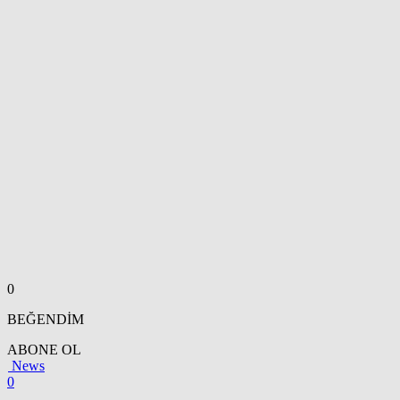
0
BEĞENDİM
ABONE OL
News
0