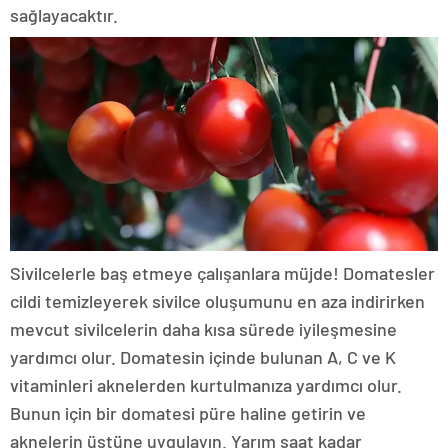
sağlayacaktır.
Sivilcelerle baş etmeye çalışanlara müjde! Domatesler
cildi temizleyerek sivilce oluşumunu en aza indirirken
mevcut sivilcelerin daha kısa sürede iyileşmesine
yardımcı olur. Domatesin içinde bulunan A, C ve K
vitaminleri aknelerden kurtulmanıza yardımcı olur.
Bunun için bir domatesi püre haline getirin ve
aknelerin üstüne uygulayın. Yarım saat kadar