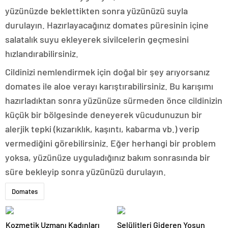
yüzünüzde beklettikten sonra yüzünüzü suyla
durulayın. Hazırlayacağınız domates püresinin içine
salatalık suyu ekleyerek sivilcelerin geçmesini
hızlandırabilirsiniz.
Cildinizi nemlendirmek için doğal bir şey arıyorsanız
domates ile aloe verayı karıştırabilirsiniz. Bu karışımı
hazırladıktan sonra yüzünüze sürmeden önce cildinizin
küçük bir bölgesinde deneyerek vücudunuzun bir
alerjik tepki (kızarıklık, kaşıntı, kabarma vb.) verip
vermediğini görebilirsiniz. Eğer herhangi bir problem
yoksa, yüzünüze uyguladığınız bakım sonrasında bir
süre bekleyip sonra yüzünüzü durulayın.
Domates
Kozmetik Uzmanı Kadınları
Selülitleri Gideren Yosun