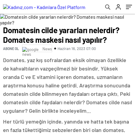
Domatesin cilde yararları nelerdir?
Domates maskesi nasıl yapılır?
Haziran 16, 2023 07:00
ABONE OL
News
Domates, yaz kış sofralardan eksik olmayan özellikle
de kahvaltıların vazgeçilmezi bir besindir. Yüksek
oranda C ve E vitamini içeren domates, uzmanların
araştırma konusu haline getirdi. Araştırma sonucunda
domatesin cilde bilinmeyen faydaları ortaya çıktı. Peki
domatesin cilde faydaları nelerdir? Domates cilde nasıl
uygulanır? Gelin birlikte inceleyelim…
Her türlü yemeğin içinde, yanında ve hatta tek başına
en fazla tükettiğimiz sebzelerden biri olan domates,