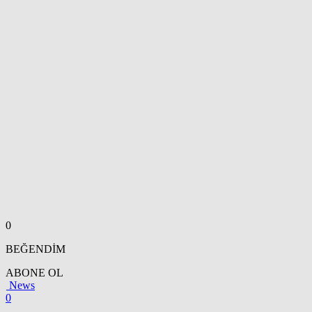
0
BEĞENDİM
ABONE OL
News
0