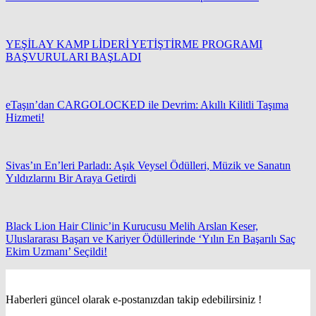
YEŞİLAY KAMP LİDERİ YETİŞTİRME PROGRAMI
BAŞVURULARI BAŞLADI
eTaşın’dan CARGOLOCKED ile Devrim: Akıllı Kilitli Taşıma
Hizmeti!
Sivas’ın En’leri Parladı: Aşık Veysel Ödülleri, Müzik ve Sanatın
Yıldızlarını Bir Araya Getirdi
Black Lion Hair Clinic’in Kurucusu Melih Arslan Keser,
Uluslararası Başarı ve Kariyer Ödüllerinde ‘Yılın En Başarılı Saç
Ekim Uzmanı’ Seçildi!
Haberleri güncel olarak e-postanızdan takip edebilirsiniz !