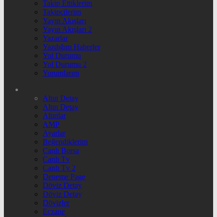
Takip Ettiklerim
Takipçilerim
Yayın Akışları
Yayın Akışları 2
Yazarlar
Yazdığım Haberler
Yol Durumu
Yol Durumu 2
Yorumlarım
Altın Detay
Altın Detay
Altınlar
AMP
Ayarlar
Beğendiklerim
Canlı Borsa
Canlı Tv
Canlı Tv 2
Deneme Page
Döviz Detay
Döviz Detay
Dövizler
Eczane