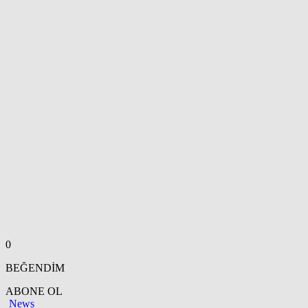
0
BEĞENDİM
ABONE OL
News