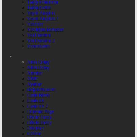
Takip Ettiklerim
Takipçilerim
Yayın Akışları
Yayın Akışları 2
Yazarlar
Yazdığım Haberler
Yol Durumu
Yol Durumu 2
Yorumlarım
Altın Detay
Altın Detay
Altınlar
AMP
Ayarlar
Beğendiklerim
Canlı Borsa
Canlı Tv
Canlı Tv 2
Deneme Page
Döviz Detay
Döviz Detay
Dövizler
Eczane