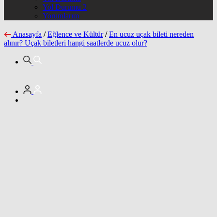
Yol Durumu 2
Yorumlarım
Anasayfa
/
Eğlence ve Kültür
/
En ucuz uçak bileti nereden
alınır? Uçak biletleri hangi saatlerde ucuz olur?