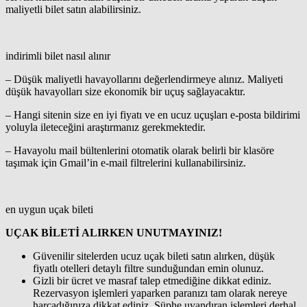
maliyetli bilet satın alabilirsiniz.
indirimli bilet nasıl alınır
– Düşük maliyetli havayollarını değerlendirmeye alınız. Maliyeti
düşük havayolları size ekonomik bir uçuş sağlayacaktır.
– Hangi sitenin size en iyi fiyatı ve en ucuz uçuşları e-posta bildirimi
yoluyla ileteceğini araştırmanız gerekmektedir.
– Havayolu mail bültenlerini otomatik olarak belirli bir klasöre
taşımak için Gmail’in e-mail filtrelerini kullanabilirsiniz.
en uygun uçak bileti
UÇAK BİLETİ ALIRKEN UNUTMAYINIZ!
Güvenilir sitelerden ucuz uçak bileti satın alırken, düşük
fiyatlı otelleri detaylı filtre sunduğundan emin olunuz.
Gizli bir ücret ve masraf talep etmediğine dikkat ediniz.
Rezervasyon işlemleri yaparken paranızı tam olarak nereye
harcadığınıza dikkat ediniz. Şüphe uyandıran işlemleri derhal