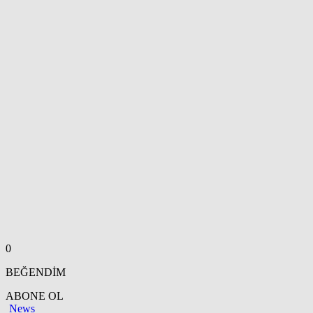
0
BEĞENDİM
ABONE OL
News