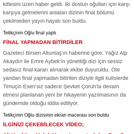
kitlesini üzen haber geldi. İki dostun oğulları için karşı
karşıya gelmelerini anlatan dizinin final bölümü
çekilmeden yayın hayatı son buldu.
Tetikçinin Oğlu final yaptı
FİNAL YAPMADAN BİTİRDİLER
Gazeteci Birsen Altuntaş’ın haberine göre; Yağız Alp
Akaydın ile Emre Aybek’in yönettiği dizi için sessiz
sedasız final kararı alınarak ekibe duyuruldu. Öte
yandan final yapmadan bitirilen diziyle ilgili kulislerde
Timuçin Esen’siz sadece Şevket Çoruh’la devam
etmesi planlanan yeni bir hikayenin yazılmasının da
gündemde olduğu iddia ediliyor.
Tetikçinin Oğlu dizisinin ekran macerası son buldu
İLGİNİZİ ÇEKEBİLECEK VİDEO;