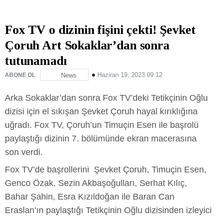
Fox TV o dizinin fişini çekti! Şevket
Çoruh Art Sokaklar’dan sonra
tutunamadı
Haziran 19, 2023 09:12
ABONE OL
News
Arka Sokaklar’dan sonra Fox TV’deki Tetikçinin Oğlu
dizisi için el sıkışan Şevket Çoruh hayal kırıklığına
uğradı. Fox TV, Çoruh’un Timuçin Esen ile başrolü
paylaştığı dizinin 7. bölümünde ekran macerasına
son verdi.
Fox TV’de başrollerini Şevket Çoruh, Timuçin Esen,
Genco Özak, Sezin Akbaşoğulları, Serhat Kılıç,
Bahar Şahin, Esra Kızıldoğan ile Baran Can
Eraslan’ın paylaştığı Tetikçinin Oğlu dizisinden izleyici