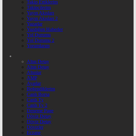
Takip Ettiklerim
Takipçilerim
Yayın Akışları
Yayın Akışları 2
Yazarlar
Yazdığım Haberler
Yol Durumu
Yol Durumu 2
Yorumlarım
Altın Detay
Altın Detay
Altınlar
AMP
Ayarlar
Beğendiklerim
Canlı Borsa
Canlı Tv
Canlı Tv 2
Deneme Page
Döviz Detay
Döviz Detay
Dövizler
Eczane