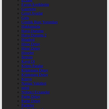
Eczane
Favori İçeriklerim
Gazeteler
Genel Ayarlar
Giriş
Günlük Burç Yorumları
Hakkımızda
Hava Durumu
Hava Durumu 2
Header4
Hisse Detay
Hisse Detay
Hisseler
İletişim
Kayıt Ol
Kripto Paralar
Kriptopara Detay
Kriptopara Detay
Künye
Namaz Vakitleri
nnbil
Nöbetçi Eczaneler
Parite Detay
Parite Detay
Pariteler