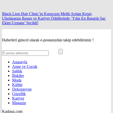
Black Lion Hair Clinic’in Kurucusu Melih Arslan Keser,
Uluslararası Başarı ve Kariyer Ödüllerinde ‘Yılın En Başarılı Saç
Ekim Uzmanı’ Seçildi!
Haberleri güncel olarak e-postanızdan takip edebilirsiniz !
Anasayfa
Anne ve Çocuk
Sağlık
İlişkiler
Moda
Kültür
Dekorasyon
Güzellik
Kariyer
Magazin
Kadınız.com