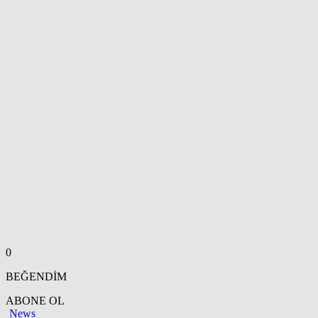
0
BEĞENDİM
ABONE OL
News