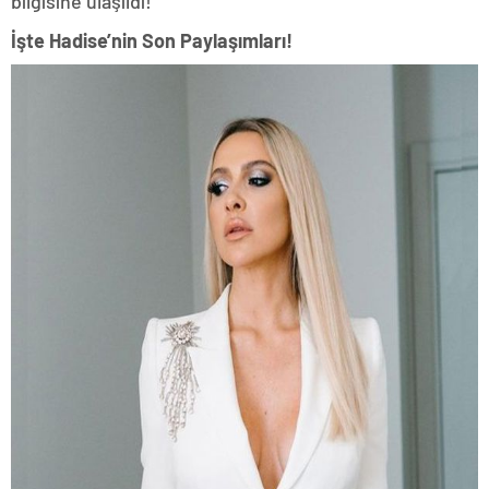
bilgisine ulaşıldı!
İşte Hadise’nin Son Paylaşımları!