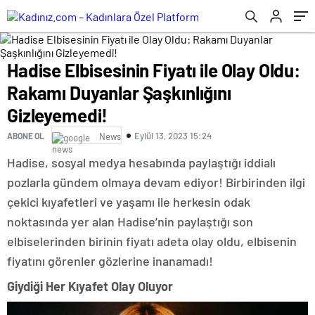
Hadise Elbisesinin Fiyatı ile Olay Oldu:
Rakamı Duyanlar Şaşkınlığını
Gizleyemedi!
Eylül 13, 2023 15:24
ABONE OL
News
Hadise, sosyal medya hesabında paylaştığı iddialı
pozlarla gündem olmaya devam ediyor! Birbirinden ilgi
çekici kıyafetleri ve yaşamı ile herkesin odak
noktasında yer alan Hadise’nin paylaştığı son
elbiselerinden birinin fiyatı adeta olay oldu, elbisenin
fiyatını görenler gözlerine inanamadı!
Giydiği Her Kıyafet Olay Oluyor