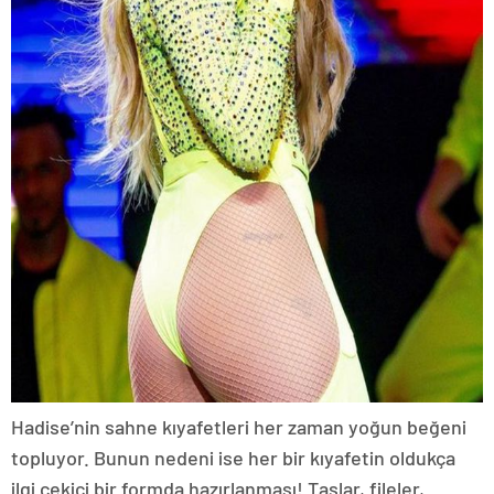
Hadise’nin sahne kıyafetleri her zaman yoğun beğeni
topluyor. Bunun nedeni ise her bir kıyafetin oldukça
ilgi çekici bir formda hazırlanması! Taşlar, fileler,