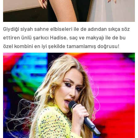
Giydiği siyah sahne elbiseleri ile de adından sıkça söz
ettiren ünlü şarkıcı Hadise, saç ve makyajı ile de bu
özel kombini en iyi şekilde tamamlamış doğrusu!