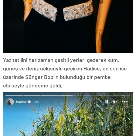
Yaz tatilini her zaman çeşitli yerleri gezerek kum,
güneş ve deniz üçlüsüyle geçiren Hadise, en son ise
üzerinde Sünger Bob’ın bulunduğu bir pembe
elbiseyle gündeme geldi.