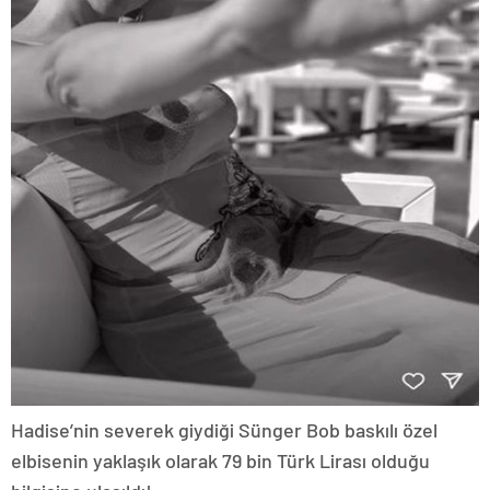
Hadise’nin severek giydiği Sünger Bob baskılı özel
elbisenin yaklaşık olarak 79 bin Türk Lirası olduğu