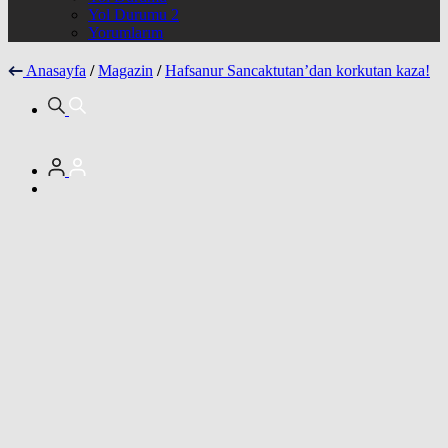
Yol Durumu 2
Yorumlarım
Anasayfa
/
Magazin
/
Hafsanur Sancaktutan’dan korkutan kaza!