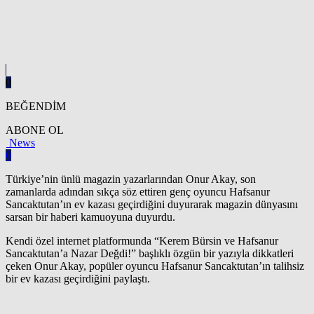
0
BEĞENDİM
ABONE OL
News
0
Türkiye’nin ünlü magazin yazarlarından Onur Akay, son
zamanlarda adından sıkça söz ettiren genç oyuncu Hafsanur
Sancaktutan’ın ev kazası geçirdiğini duyurarak magazin dünyasını
sarsan bir haberi kamuoyuna duyurdu.
Kendi özel internet platformunda “Kerem Bürsin ve Hafsanur
Sancaktutan’a Nazar Değdi!” başlıklı özgün bir yazıyla dikkatleri
çeken Onur Akay, popüler oyuncu Hafsanur Sancaktutan’ın talihsiz
bir ev kazası geçirdiğini paylaştı.