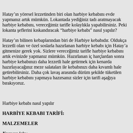
Hatay’ın yöresel lezzetinden biri olan harbiye kebabını evde
yapmanız artık mümkün. Lokantada yediğiniz tadı aratmayacak
harbiye kebabını, vereceğimiz tarifle kolaylıkla yapabilirsiniz. Peki
lokanta şeflerini kıskandıracak “harbiye kebabı” nasıl yapılır?
Hatay’ın bilinen kebaplarından biri de Harbiye kebabıdır. Oldukça
lezzetli olan ve özel soslarla hazırlanan harbiye kebabı için Hatay’a
gitmenize gerek yok. Sizlere vereceğimiz tarifle harbiye kebabını
artık evinizde yapmanız mümkün. Hazırlanan iç harçlardan sonra
harbiye kebabınızı daha lezzetli hale getirmek için kenarda
hazırlayacağınız meze salataları ile kebabınızı daha kıvamlı hale
getirebilirsiniz. Daha çok lavaş arasında dürüm şekilde tüketilen
harbiye kebabını yapmaya hazırsanız sizler için tarifi aşağıya
bırakıyoruz.
Harbiye kebabı nasıl yapılır
HARBİYE KEBABI TARİFİ:
MALZEMELER