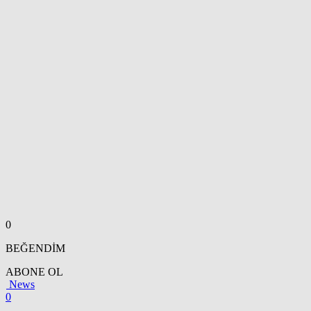
0
BEĞENDİM
ABONE OL
News
0