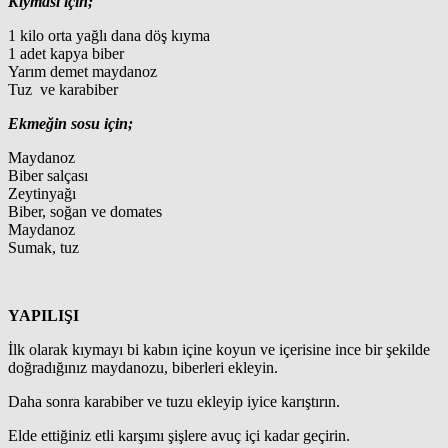
Kıyması için;
1 kilo orta yağlı dana döş kıyma
1 adet kapya biber
Yarım demet maydanoz
Tuz ve karabiber
Ekmeğin sosu için;
Maydanoz
Biber salçası
Zeytinyağı
Biber, soğan ve d
omates
Maydanoz
Sumak, tuz
YAPILIŞI
İlk olarak kıymayı bi kabın içine koyun ve içerisine ince bir şekilde
doğradığınız maydanozu, biberleri ekleyin.
Daha sonra karabiber ve tuzu ekleyip iyice karıştırın.
Elde ettiğiniz etli karşımı şişlere avuç içi kadar geçirin.