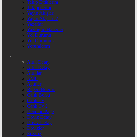
Takip Ettiklerim
Takipçilerim
Yayın Akışları
Yayın Akışları 2
Yazarlar
Yazdığım Haberler
Yol Durumu
Yol Durumu 2
Yorumlarım
Altın Detay
Altın Detay
Altınlar
AMP
Ayarlar
Beğendiklerim
Canlı Borsa
Canlı Tv
Canlı Tv 2
Deneme Page
Döviz Detay
Döviz Detay
Dövizler
Eczane