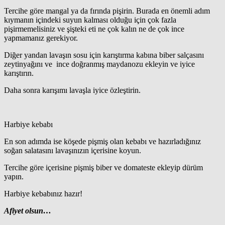
Tercihe göre mangal ya da fırında pişirin. Burada en önemli adım
kıymanın içindeki suyun kalması olduğu için çok fazla
pişirmemelisiniz ve şişteki eti ne çok kalın ne de çok ince
yapmamanız gerekiyor.
Diğer yandan lavaşın sosu için karıştırma kabına biber salçasını
zeytinyağını ve ince doğranmış maydanozu ekleyin ve iyice
karıştırın.
Daha sonra karışımı lavaşla iyice özleştirin.
Harbiye kebabı
En son adımda ise köşede pişmiş olan kebabı ve hazırladığınız
soğan salatasını lavaşınızın içerisine koyun.
Tercihe göre içerisine pişmiş biber ve domateste ekleyip dürüm
yapın.
Harbiye kebabınız hazır!
Afiyet olsun…