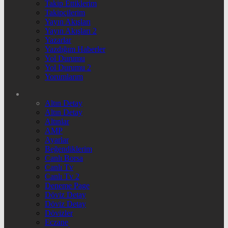
Takip Ettiklerim
Takipçilerim
Yayın Akışları
Yayın Akışları 2
Yazarlar
Yazdığım Haberler
Yol Durumu
Yol Durumu 2
Yorumlarım
Altın Detay
Altın Detay
Altınlar
AMP
Ayarlar
Beğendiklerim
Canlı Borsa
Canlı Tv
Canlı Tv 2
Deneme Page
Döviz Detay
Döviz Detay
Dövizler
Eczane