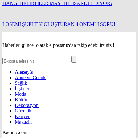
HANGİ BELİRTİLER MASTİTE İŞARET EDİYOR?
LÖSEMİ ŞÜPHESİ OLUŞTURAN 4 ÖNEMLİ SORU!
Haberleri güncel olarak e-postanızdan takip edebilirsiniz !
Anasayfa
Anne ve Çocuk
Sağlık
İlişkiler
Moda
Kültür
Dekorasyon
Güzellik
Kariyer
Magazin
Kadınız.com